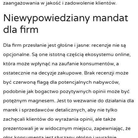
zaangażowania w jakość i zadowolenie klientów.
Niewypowiedziany mandat
dla firm
Dla firm przesłanie jest głośne i jasne: recenzje nie są
opcjonalne. Są one istotną częścią ekosystemu online,
która może wpłynąć na zaufanie konsumentów, a
ostatecznie na decyzje zakupowe. Brak recenzji może
być czerwoną flagą dla potencjalnych nabywców,
podobnie jak bogactwo pozytywnych opinii może być
potężnym magnesem. Jest to wezwanie do działania dla
marek i sprzedawców detalicznych, aby nie tylko
zachęcali klientów do wyrażania opinii, ale także
prezentowali je w widocznym miejscu, zapewniając, że
głos konsumenta jest słyszany głośno i wyraźnie.