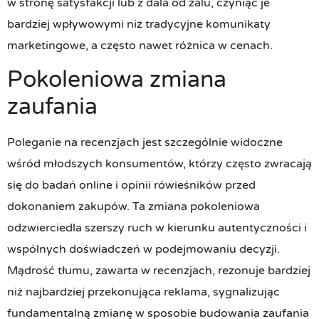
w stronę satysfakcji lub z dala od żalu, czyniąc je
bardziej wpływowymi niż tradycyjne komunikaty
marketingowe, a często nawet różnica w cenach.
Pokoleniowa zmiana
zaufania
Poleganie na recenzjach jest szczególnie widoczne
wśród młodszych konsumentów, którzy często zwracają
się do badań online i opinii rówieśników przed
dokonaniem zakupów. Ta zmiana pokoleniowa
odzwierciedla szerszy ruch w kierunku autentyczności i
wspólnych doświadczeń w podejmowaniu decyzji.
Mądrość tłumu, zawarta w recenzjach, rezonuje bardziej
niż najbardziej przekonująca reklama, sygnalizując
fundamentalną zmianę w sposobie budowania zaufania