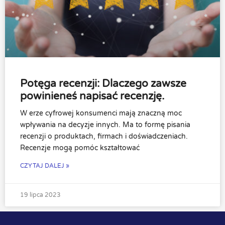
Potęga recenzji: Dlaczego zawsze
powinieneś napisać recenzję.
W erze cyfrowej konsumenci mają znaczną moc
wpływania na decyzje innych. Ma to formę pisania
recenzji o produktach, firmach i doświadczeniach.
Recenzje mogą pomóc kształtować
CZYTAJ DALEJ »
19 lipca 2023