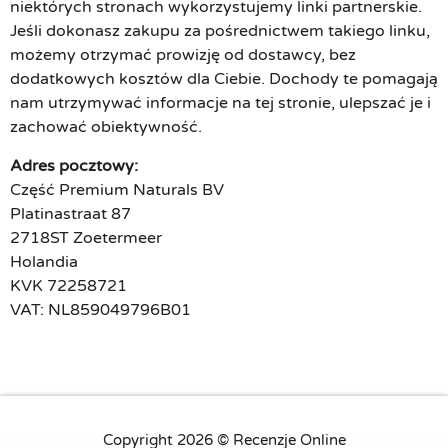
niektórych stronach wykorzystujemy linki partnerskie.
Jeśli dokonasz zakupu za pośrednictwem takiego linku,
możemy otrzymać prowizję od dostawcy, bez
dodatkowych kosztów dla Ciebie. Dochody te pomagają
nam utrzymywać informacje na tej stronie, ulepszać je i
zachować obiektywność.
Adres pocztowy:
Część Premium Naturals BV
Platinastraat 87
2718ST Zoetermeer
Holandia
KVK 72258721
VAT: NL859049796B01
Copyright 2026 © Recenzje Online