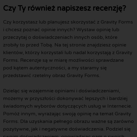
Czy Ty również napiszesz recenzję?
Czy korzystasz lub planujesz skorzystać z Gravity Forms
i chcesz poznać opinie innych? Wystaw opinię lub
przeczytaj o doświadczeniach innych osób, które
zrobiły to przed Tobą. Na tej stronie znajdziesz opinie
klientów, którzy korzystali lub nadal korzystają z Gravity
Forms. Recenzje są w miarę możliwości sprawdzane
pod kątem autentyczności, a my staramy się
przedstawić rzetelny obraz Gravity Forms.
Dzieląc się wzajemnie opiniami i doświadczeniami,
możemy w przyszłości dokonywać lepszych i bardziej
świadomych wyborów dotyczących usług w Internecie.
Pomóż innym, wyrażając swoją opinię na temat Gravity
Forms. Dla uzyskania pełnego obrazu ważne są zarówno
pozytywne, jak i negatywne doświadczenia. Podziel się
swoim doświadczeniem, opowiadając nam o swoich