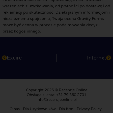
wrażeniach z użytkowania, od płatności po dostawę i od
reklamacji po skuteczność. Dzięki jasnym informacjom i
niezależnemu spojrzeniu, Twoja ocena Gravity Forms
może być cenna w procesie podejmowania decyzji
przez kogoś innego.
Excire
Internxt
Copyright 2026 © Recenzje Online
Obsługa klienta: +31 79 360 2701
info@recenzjeonline.pl
O nas
Dla Użytkowników
Dla firm
Privacy Policy