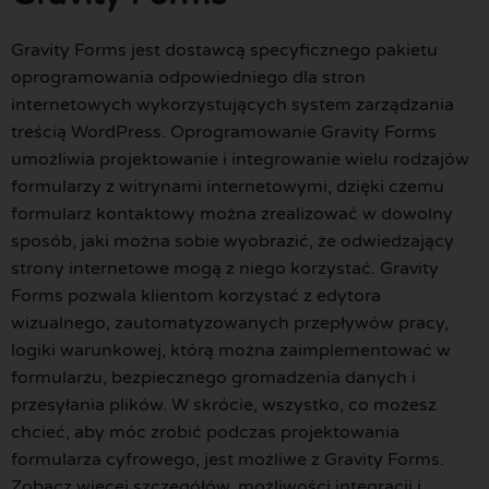
Gravity Forms jest dostawcą specyficznego pakietu
oprogramowania odpowiedniego dla stron
internetowych wykorzystujących system zarządzania
treścią WordPress. Oprogramowanie Gravity Forms
umożliwia projektowanie i integrowanie wielu rodzajów
formularzy z witrynami internetowymi, dzięki czemu
formularz kontaktowy można zrealizować w dowolny
sposób, jaki można sobie wyobrazić, że odwiedzający
strony internetowe mogą z niego korzystać. Gravity
Forms pozwala klientom korzystać z edytora
wizualnego, zautomatyzowanych przepływów pracy,
logiki warunkowej, którą można zaimplementować w
formularzu, bezpiecznego gromadzenia danych i
przesyłania plików. W skrócie, wszystko, co możesz
chcieć, aby móc zrobić podczas projektowania
formularza cyfrowego, jest możliwe z Gravity Forms.
Zobacz więcej szczegółów. możliwości integracji i