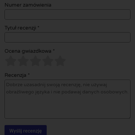
Numer zamówienia
Tytuł recenzji *
Ocena gwiazdkowa *
Recenzja *