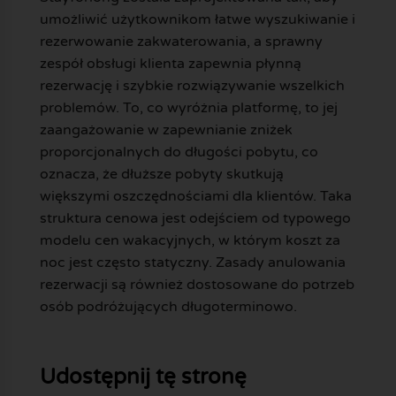
umożliwić użytkownikom łatwe wyszukiwanie i
rezerwowanie zakwaterowania, a sprawny
zespół obsługi klienta zapewnia płynną
rezerwację i szybkie rozwiązywanie wszelkich
problemów. To, co wyróżnia platformę, to jej
zaangażowanie w zapewnianie zniżek
proporcjonalnych do długości pobytu, co
oznacza, że dłuższe pobyty skutkują
większymi oszczędnościami dla klientów. Taka
struktura cenowa jest odejściem od typowego
modelu cen wakacyjnych, w którym koszt za
noc jest często statyczny. Zasady anulowania
rezerwacji są również dostosowane do potrzeb
osób podróżujących długoterminowo.
Udostępnij tę stronę