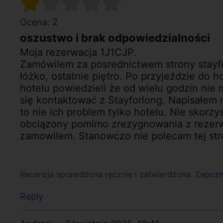
2
Ocena:
oszustwo i brak odpowiedzialności
Moja rezerwacja 1J1CJP.
Zamówilem za posrednictwem strony stayfo
łóżko, ostatnie piętro. Po przyjeździe do 
hotelu powiedzieli że od wielu godzin nie 
się kontaktować z Stayforlong. Napisałem 
to nie ich problem tylko hotelu. Nie skorzy
obciązony pomimo zrezygnowania z rezerwa
zamowilem. Stanowczo nie polecam tej str
Recenzja sprawdzona ręcznie i zatwierdzona.
Zapozna
Reply