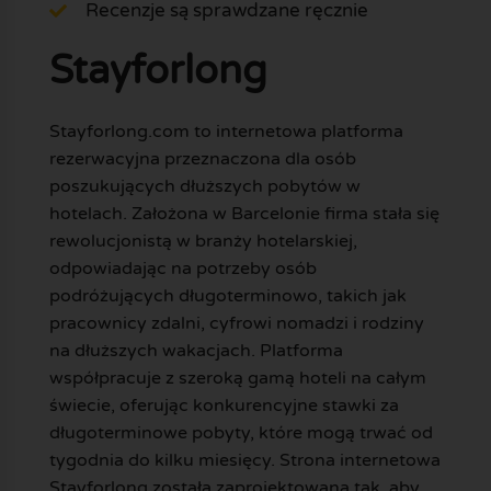
Recenzje są sprawdzane ręcznie
Stayforlong
Stayforlong.com to internetowa platforma
rezerwacyjna przeznaczona dla osób
poszukujących dłuższych pobytów w
hotelach. Założona w Barcelonie firma stała się
rewolucjonistą w branży hotelarskiej,
odpowiadając na potrzeby osób
podróżujących długoterminowo, takich jak
pracownicy zdalni, cyfrowi nomadzi i rodziny
na dłuższych wakacjach. Platforma
współpracuje z szeroką gamą hoteli na całym
świecie, oferując konkurencyjne stawki za
długoterminowe pobyty, które mogą trwać od
tygodnia do kilku miesięcy. Strona internetowa
Stayforlong została zaprojektowana tak, aby