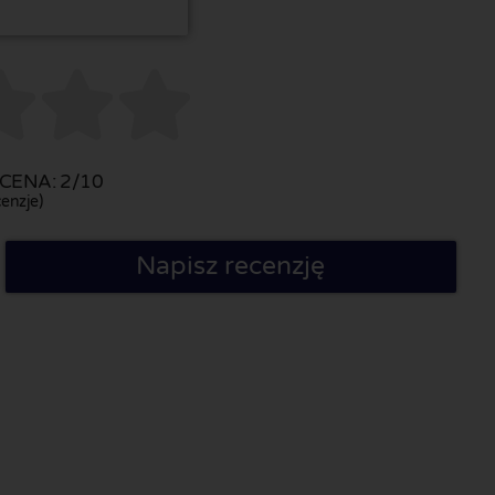



CENA: 2/10
enzje)
Napisz recenzję