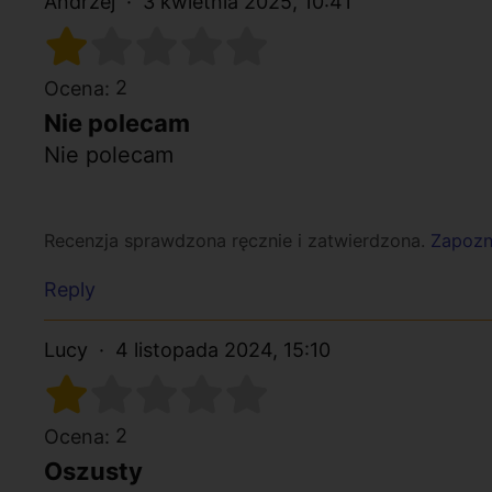
Andrzej
3 kwietnia 2025, 10:41
2
Ocena:
Nie polecam
Nie polecam
Recenzja sprawdzona ręcznie i zatwierdzona.
Zapozna
Reply
Lucy
4 listopada 2024, 15:10
2
Ocena:
Oszusty