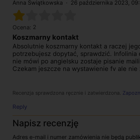
Anna Świątkowska
26 października 2023, 09
2
Ocena:
Koszmarny kontakt
Absolutnie koszmarny kontakt a raczej jeg
potrzebujesz dopytać, sprawdzić. Infolinia d
nie mówi po angielsku zostaje pisanie maili
Czekam jeszcze na wystawienie fv ale nie zd
Recenzja sprawdzona ręcznie i zatwierdzona.
Zapozna
Reply
Napisz recenzję
Adres e-mail i numer zamówienia nie będą pub