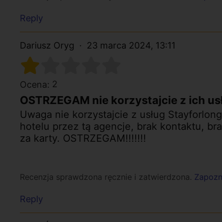
Reply
Dariusz Oryg
23 marca 2024, 13:11
2
Ocena:
OSTRZEGAM nie korzystajcie z ich us
Uwaga nie korzystajcie z usług Stayforlong
hotelu przez tą agencje, brak kontaktu, br
za karty. OSTRZEGAM!!!!!!!
Recenzja sprawdzona ręcznie i zatwierdzona.
Zapozna
Reply