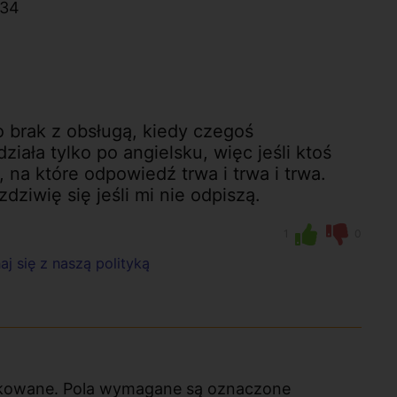
:34
o brak z obsługą, kiedy czegoś
ziała tylko po angielsku, więc jeśli ktoś
, na które odpowiedź trwa i trwa i trwa.
ziwię się jeśli mi nie odpiszą.
1
0
j się z naszą polityką
likowane. Pola wymagane są oznaczone