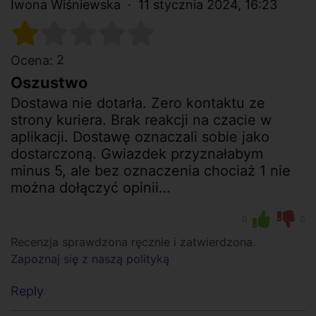
Iwona Wiśniewska
11 stycznia 2024, 16:23
2
Ocena:
Oszustwo
Dostawa nie dotarła. Zero kontaktu ze
strony kuriera. Brak reakcji na czacie w
aplikacji. Dostawę oznaczali sobie jako
dostarczoną. Gwiazdek przyznałabym
minus 5, ale bez oznaczenia chociaż 1 nie
można dołączyć opinii…
0
0
Recenzja sprawdzona ręcznie i zatwierdzona.
Zapoznaj się z naszą polityką
Reply