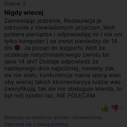
2
Ocena:
Nigdy wiecej
Zamawiając jedzenie, Restauracja je
odrzuciła z niewiadomych przyczyn ,Wolt
pobiera pieniądze i odpowiadają mi ( nie oni
tylko komputer ) ze zwrot pieniedzy do 14
dni
. Ja pisząc do supportu Wolt że
oczekuje natychmiastowego zwrotu bo
jakie 14 dni? Dostaje odpowiedź że
nastepnego dnia najpóźniej, niestety zak
sie nie stało, konkurencje macie sporą wiec
oby wiecej takich kkomentarzya ludzie was
zweryfikują, tak sie nie obsługuje klienta, to
był mój ostatni raz, NIE POLECAM
1
0
Recenzja sprawdzona ręcznie i zatwierdzona.
Zapoznaj się z naszą polityką