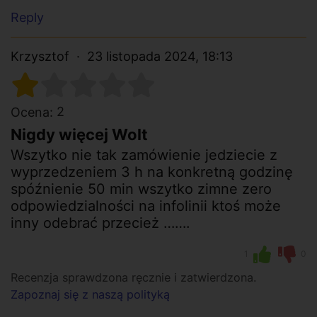
Reply
Krzysztof
23 listopada 2024, 18:13
2
Ocena:
Nigdy więcej Wolt
Wszytko nie tak zamówienie jedziecie z
wyprzedzeniem 3 h na konkretną godzinę
spóźnienie 50 min wszytko zimne zero
odpowiedzialności na infolinii ktoś może
inny odebrać przecież …….
1
0
Recenzja sprawdzona ręcznie i zatwierdzona.
Zapoznaj się z naszą polityką