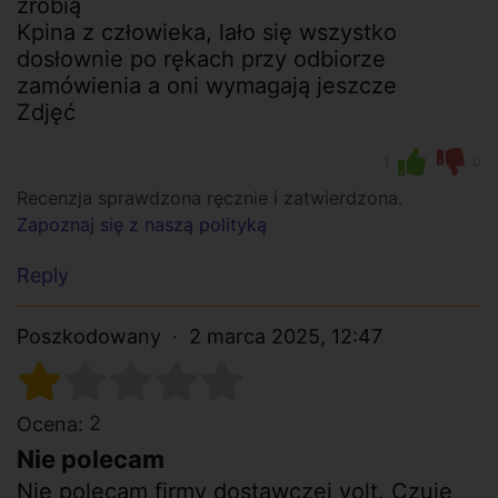
zrobią
Kpina z człowieka, lało się wszystko
dosłownie po rękach przy odbiorze
zamówienia a oni wymagają jeszcze
Zdjęć
1
0
Recenzja sprawdzona ręcznie i zatwierdzona.
Zapoznaj się z naszą polityką
Reply
Poszkodowany
2 marca 2025, 12:47
2
Ocena:
Nie polecam
Nie polecam firmy dostawczej volt. Czuję