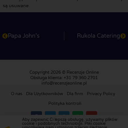
są usuwane.
Papa John’s
Rukola Catering
Copyright 2026 © Recenzje Online
Obsługa klienta: +31 79 360 2701
info@recenzjeonline.pl
O nas
Dla Użytkowników
Dla firm
Privacy Policy
Polityka kontroli
Aby zapewnić Ci lepszą obsługę, używamy plików
cookie i podobnych technologii. Pliki cookie
umożliwiają nam i stronom trzecim śledzenie