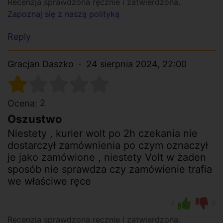
Recenzja sprawdzona ręcznie i zatwierdzona.
Zapoznaj się z naszą polityką
Reply
Gracjan Daszko
24 sierpnia 2024, 22:00
2
Ocena:
Oszustwo
Niestety , kurier wolt po 2h czekania nie
dostarczył zamównienia po czym oznaczył
je jako zamówione , niestety Volt w żaden
sposób nie sprawdza czy zamówienie trafia
we właściwe ręce
2
0
Recenzja sprawdzona ręcznie i zatwierdzona.