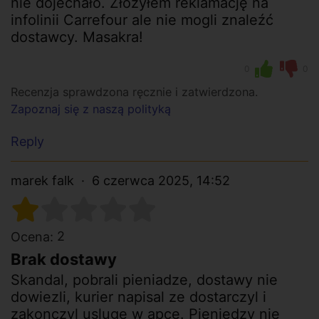
nie dojechało. Złożyłem reklamację na
infolinii Carrefour ale nie mogli znaleźć
dostawcy. Masakra!
0
0
Recenzja sprawdzona ręcznie i zatwierdzona.
Zapoznaj się z naszą polityką
Reply
marek falk
6 czerwca 2025, 14:52
2
Ocena:
Brak dostawy
Skandal, pobrali pieniadze, dostawy nie
dowiezli, kurier napisal ze dostarczyl i
zakonczyl usluge w apce. Pieniedzy nie