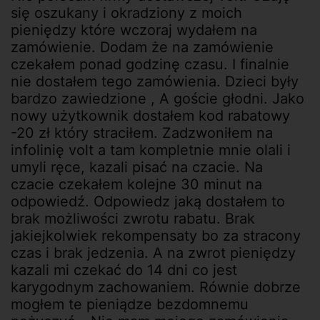
się oszukany i okradziony z moich
pieniędzy które wczoraj wydałem na
zamówienie. Dodam że na zamówienie
czekałem ponad godzinę czasu. I finalnie
nie dostałem tego zamówienia. Dzieci były
bardzo zawiedzione , A goście głodni. Jako
nowy użytkownik dostałem kod rabatowy
-20 zł który straciłem. Zadzwoniłem na
infolinię volt a tam kompletnie mnie olali i
umyli ręce, kazali pisać na czacie. Na
czacie czekałem kolejne 30 minut na
odpowiedź. Odpowiedz jaką dostałem to
brak możliwości zwrotu rabatu. Brak
jakiejkolwiek rekompensaty bo za stracony
czas i brak jedzenia. A na zwrot pieniędzy
kazali mi czekać do 14 dni co jest
karygodnym zachowaniem. Równie dobrze
mogłem te pieniądze bezdomnemu