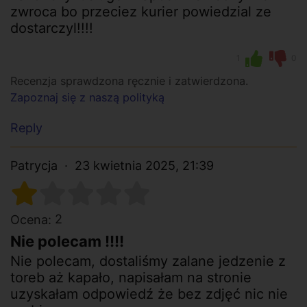
zwroca bo przeciez kurier powiedzial ze
dostarczyl!!!!
1
0
Recenzja sprawdzona ręcznie i zatwierdzona.
Zapoznaj się z naszą polityką
Reply
Patrycja
23 kwietnia 2025, 21:39
2
Ocena:
Nie polecam !!!!
Nie polecam, dostaliśmy zalane jedzenie z
toreb aż kapało, napisałam na stronie
uzyskałam odpowiedź że bez zdjęć nic nie