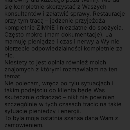
się kompletnie skorzystać z Waszych
konsultantów i załatwić sprawy. Restauracje
przy tym tracą – jedzenie przyjeżdża
kompletnie ZIMNE i niezdatne do spożycia.
Często mokre (mam dokumentacje). Ja
marnuję pieniądze i czas i nerwy a Wy nie
bierzecie odpowiedzialności kompletnie za
nic.
Niestety to jest opinia również moich
znajomych z którymi rozmawiałam na ten
temat.
Nie polecam, wręcz po tylu sytuacjach i
takim podejściu do klienta będę Was
skutecznie odradzać – nikt nie powinien
szczególnie w tych czasach tracic na takie
sytuacje pieniedzy i energii.
To byla moja ostatnia szansa dana Wam z
zamowieniem.