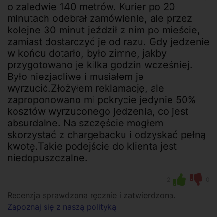
o zaledwie 140 metrów. Kurier po 20
minutach odebrał zamówienie, ale przez
kolejne 30 minut jeździł z nim po mieście,
zamiast dostarczyć je od razu. Gdy jedzenie
w końcu dotarło, było zimne, jakby
przygotowano je kilka godzin wcześniej.
Było niezjadliwe i musiałem je
wyrzucić.Złożyłem reklamację, ale
zaproponowano mi pokrycie jedynie 50%
kosztów wyrzuconego jedzenia, co jest
absurdalne. Na szczęście mogłem
skorzystać z chargebacku i odzyskać pełną
kwotę.Takie podejście do klienta jest
niedopuszczalne.
2
0
Recenzja sprawdzona ręcznie i zatwierdzona.
Zapoznaj się z naszą polityką