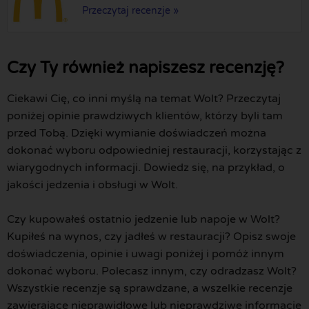
Przeczytaj recenzje »
Czy Ty również napiszesz recenzję?
Ciekawi Cię, co inni myślą na temat Wolt? Przeczytaj
poniżej opinie prawdziwych klientów, którzy byli tam
przed Tobą. Dzięki wymianie doświadczeń można
dokonać wyboru odpowiedniej restauracji, korzystając z
wiarygodnych informacji. Dowiedz się, na przykład, o
jakości jedzenia i obsługi w Wolt.
Czy kupowałeś ostatnio jedzenie lub napoje w Wolt?
Kupiłeś na wynos, czy jadłeś w restauracji? Opisz swoje
doświadczenia, opinie i uwagi poniżej i pomóż innym
dokonać wyboru. Polecasz innym, czy odradzasz Wolt?
Wszystkie recenzje są sprawdzane, a wszelkie recenzje
zawierające nieprawidłowe lub nieprawdziwe informacje