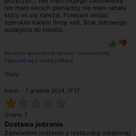
pożyczyć… Nie mam mojego zamówienia
nie mam swoich pieniędzy nie mam rabatu
który mi się należał. Polecam omijać
szerokim łukiem firmę volt. Brak zdrowego
podejścia do klienta.
1
0
Recenzja sprawdzona ręcznie i zatwierdzona.
Zapoznaj się z naszą polityką
Reply
Karol
7 grudnia 2024, 17:17
2
Ocena:
Dostawa jedzenia
Zamówiłem jedzenie z restauracji oddalonej