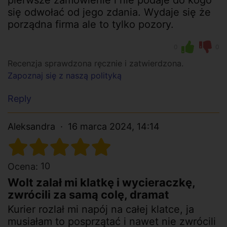
pierwsze zamówienie i nie podaje do kogo
się odwołać od jego zdania. Wydaje się że
porządna firma ale to tylko pozory.
0
0
Recenzja sprawdzona ręcznie i zatwierdzona.
Zapoznaj się z naszą polityką
Reply
Aleksandra
16 marca 2024, 14:14
10
Ocena:
Wolt zalał mi klatkę i wycieraczkę,
zwrócili za samą colę, dramat
Kurier rozlał mi napój na całej klatce, ja
musiałam to posprzątać i nawet nie zwrócili