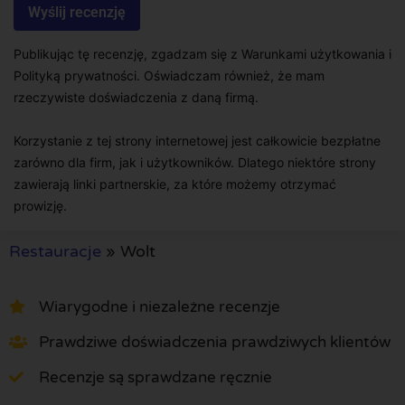
Publikując tę recenzję, zgadzam się z Warunkami użytkowania i
Polityką prywatności. Oświadczam również, że mam
rzeczywiste doświadczenia z daną firmą.
Korzystanie z tej strony internetowej jest całkowicie bezpłatne
zarówno dla firm, jak i użytkowników. Dlatego niektóre strony
zawierają linki partnerskie, za które możemy otrzymać
prowizję.
Restauracje
»
Wolt
Wiarygodne i niezależne recenzje
Prawdziwe doświadczenia prawdziwych klientów
Recenzje są sprawdzane ręcznie