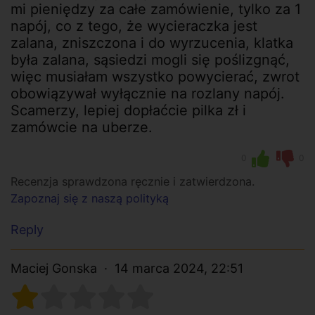
mi pieniędzy za całe zamówienie, tylko za 1
napój, co z tego, że wycieraczka jest
zalana, zniszczona i do wyrzucenia, klatka
była zalana, sąsiedzi mogli się poślizgnąć,
więc musiałam wszystko powycierać, zwrot
obowiązywał wyłącznie na rozlany napój.
Scamerzy, lepiej dopłaćcie pilka zł i
zamówcie na uberze.
0
0
Recenzja sprawdzona ręcznie i zatwierdzona.
Zapoznaj się z naszą polityką
Reply
Maciej Gonska
14 marca 2024, 22:51