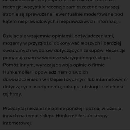
recenzje, wszystkie recenzje zamieszczone na naszej
stronie są sprawdzane i ewentualnie moderowane pod
kątem nieprawidłowych i nieprawdziwych informacji.
Dzieląc się wzajemnie opiniami i doświadczeniami,
możemy w przyszłości dokonywać lepszych i bardziej
świadomych wyborów dotyczących zakupów. Recenzje
pomagają nam w wyborze wiarygodnego sklepu.
Pomóż innym, wyrażając swoją opinię o firmie
Hunkemöller i opowiedz nam o swoich
doświadczeniach w sklepie fizycznym lub internetowym
dotyczących asortymentu, zakupu, obsługi i rzetelności
tej firmy.
Przeczytaj niezależne opinie poniżej i poznaj wrażenia
innych na temat sklepu Hunkemöller lub strony
internetowej.