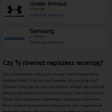
Under Armour
1 recenzje
Przeczytaj recenzje »
Samsung
1 recenzje
Przeczytaj recenzje »
Czy Ty również napiszesz recenzję?
Czy odwiedziłeś sklep lub stronę internetową firmy
Hunkemöller? Czy już coś kupiłeś, czy jeszcze nie?
Zostaw tutaj opinię i pomóż innym podjąć decyzję lub
przeczytaj opinie klientów, którzy już coś kupili przed
Tobą. Dla uzyskania rzetelnego i pełnego wizerunku
firmy ważne są zarówno pozytywne, jak i negatywne
doświadczenia. Aby zapewnić niezależne i uczciwe