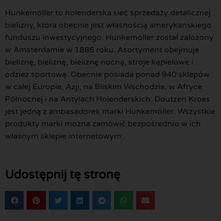
Hunkemöller to holenderska sieć sprzedaży detalicznej
bielizny, która obecnie jest własnością amerykańskiego
funduszu inwestycyjnego. Hunkemöller został założony
w Amsterdamie w 1886 roku. Asortyment obejmuje
bieliznę, bieliznę, bieliznę nocną, stroje kąpielowe i
odzież sportową. Obecnie posiada ponad 940 sklepów
w całej Europie, Azji, na Bliskim Wschodzie, w Afryce
Północnej i na Antylach Holenderskich. Doutzen Kroes
jest jedną z ambasadorek marki Hunkemöller. Wszystkie
produkty marki można zamówić bezpośrednio w ich
własnym sklepie internetowym.
Udostępnij tę stronę