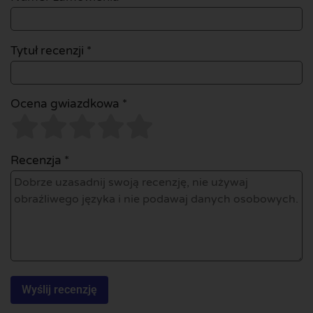
Tytuł recenzji *
Ocena gwiazdkowa *
Recenzja *