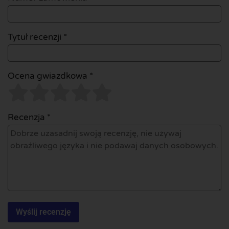
Tytuł recenzji *
Ocena gwiazdkowa *
Recenzja *