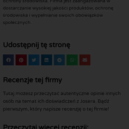
ochrony środowiska. Firma jest zaangażowana w
dostarczanie wysokiej jakości produktów, ochronę
środowiska i wypełnianie swoich obowiązków
społecznych.
Udostępnij tę stronę
Recenzje tej firmy
Tutaj możesz przeczytać autentyczne opinie innych
osób na temat ich doświadczeń z Josera. Bądź
pierwszym, który napisze recenzję o tej firmie!
Przeczytaj więcej recenzji: