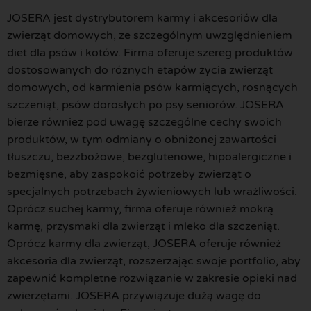
JOSERA jest dystrybutorem karmy i akcesoriów dla
zwierząt domowych, ze szczególnym uwzględnieniem
diet dla psów i kotów. Firma oferuje szereg produktów
dostosowanych do różnych etapów życia zwierząt
domowych, od karmienia psów karmiących, rosnących
szczeniąt, psów dorosłych po psy seniorów. JOSERA
bierze również pod uwagę szczególne cechy swoich
produktów, w tym odmiany o obniżonej zawartości
tłuszczu, bezzbożowe, bezglutenowe, hipoalergiczne i
bezmięsne, aby zaspokoić potrzeby zwierząt o
specjalnych potrzebach żywieniowych lub wrażliwości.
Oprócz suchej karmy, firma oferuje również mokrą
karmę, przysmaki dla zwierząt i mleko dla szczeniąt.
Oprócz karmy dla zwierząt, JOSERA oferuje również
akcesoria dla zwierząt, rozszerzając swoje portfolio, aby
zapewnić kompletne rozwiązanie w zakresie opieki nad
zwierzętami. JOSERA przywiązuje dużą wagę do