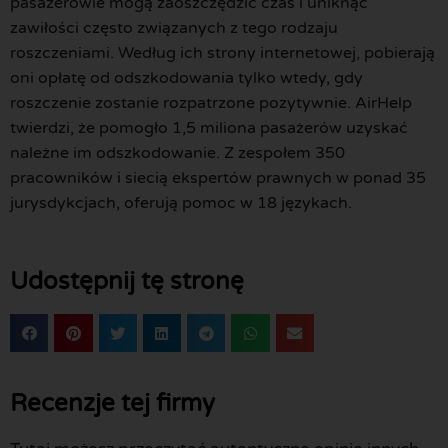
pasażerowie mogą zaoszczędzić czas i uniknąć
zawiłości często związanych z tego rodzaju
roszczeniami. Według ich strony internetowej, pobierają
oni opłatę od odszkodowania tylko wtedy, gdy
roszczenie zostanie rozpatrzone pozytywnie. AirHelp
twierdzi, że pomogło 1,5 miliona pasażerów uzyskać
należne im odszkodowanie. Z zespołem 350
pracowników i siecią ekspertów prawnych w ponad 35
jurysdykcjach, oferują pomoc w 18 językach.
Udostępnij tę stronę
Recenzje tej firmy