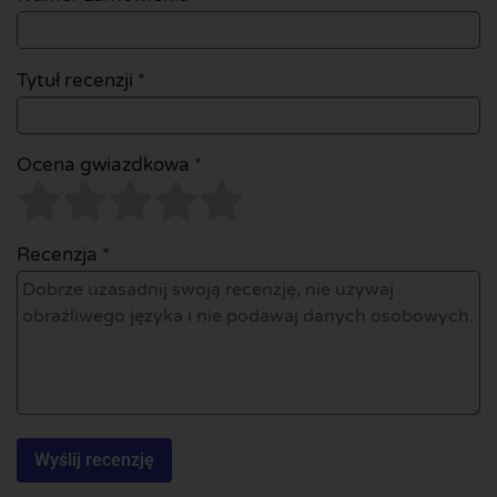
Tytuł recenzji *
Ocena gwiazdkowa *
Recenzja *