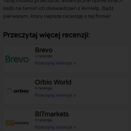
Tutaj możesz przeczytać autentyczne opinie innych
osób na temat ich doświadczeń z AirHelp. Bądź
pierwszym, który napisze recenzję o tej firmie!
Przeczytaj więcej recenzji:
Brevo
1 recenzje
Przeczytaj recenzje »
Orbio World
4 recenzje
Przeczytaj recenzje »
BITmarkets
3 recenzje
Przeczytaj recenzje »