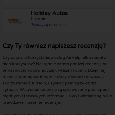
Holiday Autos
1 recenzje
Przeczytaj recenzje »
Czy Ty również napiszesz recenzję?
Czy ostatnio korzystałeś z usług AirHelp, albo nadal z
nich korzystasz? Następnie zatem poniżej recenzję na
temat swoich doświadczeń, wrażeń i opinii. Dzięki tej
recenzji pomagasz innym, którzy również rozważają
skorzystanie z AirHelp, uzyskać pełniejszy obraz
sytuacji. Wszystkie recenzje są sprawdzane pod kątem
błędnych i fałszywych informacji, a wyświetlane są tylko
prawdziwe i rzetelne recenzje.