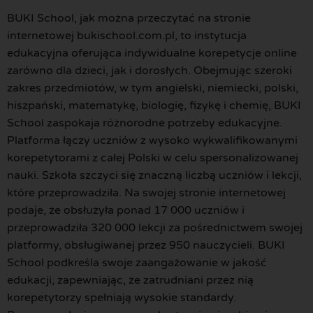
BUKI School, jak można przeczytać na stronie
internetowej bukischool.com.pl, to instytucja
edukacyjna oferująca indywidualne korepetycje online
zarówno dla dzieci, jak i dorosłych. Obejmując szeroki
zakres przedmiotów, w tym angielski, niemiecki, polski,
hiszpański, matematykę, biologię, fizykę i chemię, BUKI
School zaspokaja różnorodne potrzeby edukacyjne.
Platforma łączy uczniów z wysoko wykwalifikowanymi
korepetytorami z całej Polski w celu spersonalizowanej
nauki. Szkoła szczyci się znaczną liczbą uczniów i lekcji,
które przeprowadziła. Na swojej stronie internetowej
podaje, że obsłużyła ponad 17 000 uczniów i
przeprowadziła 320 000 lekcji za pośrednictwem swojej
platformy, obsługiwanej przez 950 nauczycieli. BUKI
School podkreśla swoje zaangażowanie w jakość
edukacji, zapewniając, że zatrudniani przez nią
korepetytorzy spełniają wysokie standardy.