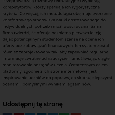
Przeprowadzają rozmowy rekrutacyjne i wybierają
korepetytorów, którzy spełniają ich rygorystyczne
kryteria. Co więcej, ich metodologia obejmuje tworzenie
komfortowego środowiska nauki dostosowanego do
indywidualnych potrzeb i możliwości ucznia. Sama
firma twierdzi, że oferuje bezpłatną pierwszą lekcję,
dając potencjalnym studentom szansę na ocenę ich
oferty bez zobowiązań finansowych. Ich system został
również zaprojektowany tak, aby zapewniać regularne
informacje zwrotne od nauczycieli, umożliwiając ciągłe
monitorowanie postępów ucznia. Ostatecznym celem
platformy, zgodnie z ich stroną internetową, jest
inspirowanie uczniów do poprawy, co skutkuje lepszymi
ocenami i pomyślnymi wynikami egzaminów.
Udostępnij tę stronę