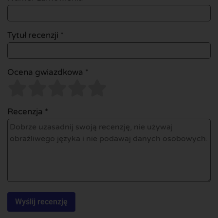
Tytuł recenzji *
Ocena gwiazdkowa *
Recenzja *