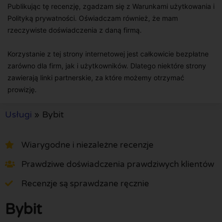
Publikując tę recenzję, zgadzam się z Warunkami użytkowania i
Polityką prywatności. Oświadczam również, że mam
rzeczywiste doświadczenia z daną firmą.
Korzystanie z tej strony internetowej jest całkowicie bezpłatne
zarówno dla firm, jak i użytkowników. Dlatego niektóre strony
zawierają linki partnerskie, za które możemy otrzymać
prowizję.
Usługi
»
Bybit
Wiarygodne i niezależne recenzje
Prawdziwe doświadczenia prawdziwych klientów
Recenzje są sprawdzane ręcznie
Bybit