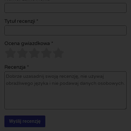
Tytuł recenzji *
Ocena gwiazdkowa *
Recenzja *