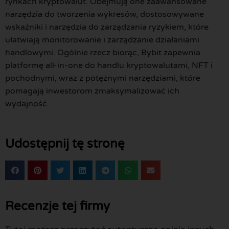
rynkach kryptowalut. Obejmują one zaawansowane
narzędzia do tworzenia wykresów, dostosowywane
wskaźniki i narzędzia do zarządzania ryzykiem, które
ułatwiają monitorowanie i zarządzanie działaniami
handlowymi. Ogólnie rzecz biorąc, Bybit zapewnia
platformę all-in-one do handlu kryptowalutami, NFT i
pochodnymi, wraz z potężnymi narzędziami, które
pomagają inwestorom zmaksymalizować ich
wydajność.
Udostępnij tę stronę
Recenzje tej firmy