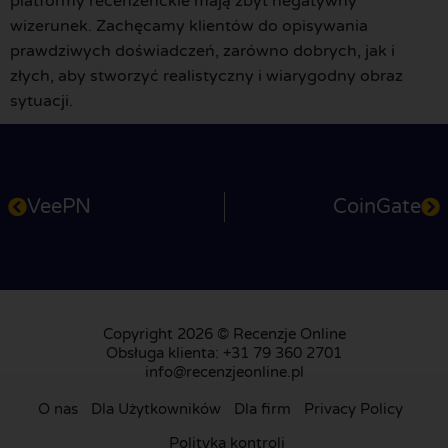
platformy recenzenckie mają zbyt negatywny
wizerunek. Zachęcamy klientów do opisywania
prawdziwych doświadczeń, zarówno dobrych, jak i
złych, aby stworzyć realistyczny i wiarygodny obraz
sytuacji.
VeePN
CoinGate
Copyright 2026 © Recenzje Online
Obsługa klienta: +31 79 360 2701
info@recenzjeonline.pl
O nas
Dla Użytkowników
Dla firm
Privacy Policy
Polityka kontroli