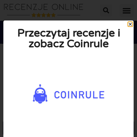
Przeczytaj recenzje i
zobacz Coinrule





ŚREDNIA OCENA: 10/10
(0 Recenzje)
Przejdź do Coinrule.com