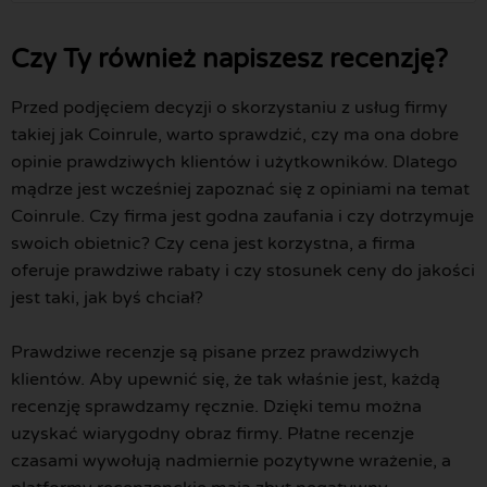
Czy Ty również napiszesz recenzję?
Przed podjęciem decyzji o skorzystaniu z usług firmy
takiej jak Coinrule, warto sprawdzić, czy ma ona dobre
opinie prawdziwych klientów i użytkowników. Dlatego
mądrze jest wcześniej zapoznać się z opiniami na temat
Coinrule. Czy firma jest godna zaufania i czy dotrzymuje
swoich obietnic? Czy cena jest korzystna, a firma
oferuje prawdziwe rabaty i czy stosunek ceny do jakości
jest taki, jak byś chciał?
Prawdziwe recenzje są pisane przez prawdziwych
klientów. Aby upewnić się, że tak właśnie jest, każdą
recenzję sprawdzamy ręcznie. Dzięki temu można
uzyskać wiarygodny obraz firmy. Płatne recenzje
czasami wywołują nadmiernie pozytywne wrażenie, a