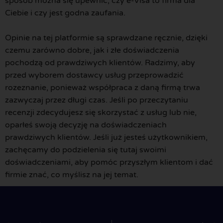
sposób można się upewnić, czy e-Visa to firma dla
Ciebie i czy jest godna zaufania.
Opinie na tej platformie są sprawdzane ręcznie, dzięki
czemu zarówno dobre, jak i złe doświadczenia
pochodzą od prawdziwych klientów. Radzimy, aby
przed wyborem dostawcy usług przeprowadzić
rozeznanie, ponieważ współpraca z daną firmą trwa
zazwyczaj przez długi czas. Jeśli po przeczytaniu
recenzji zdecydujesz się skorzystać z usług lub nie,
oparłeś swoją decyzję na doświadczeniach
prawdziwych klientów. Jeśli już jesteś użytkownikiem,
zachęcamy do podzielenia się tutaj swoimi
doświadczeniami, aby pomóc przyszłym klientom i dać
firmie znać, co myślisz na jej temat.