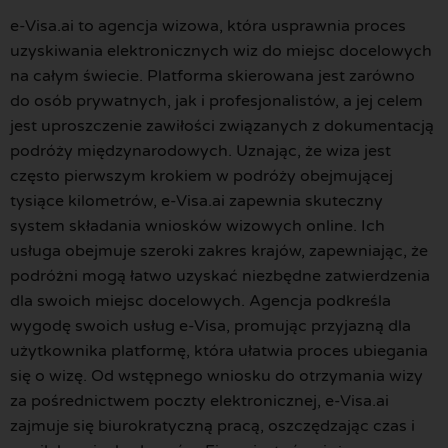
e-Visa.ai to agencja wizowa, która usprawnia proces
uzyskiwania elektronicznych wiz do miejsc docelowych
na całym świecie. Platforma skierowana jest zarówno
do osób prywatnych, jak i profesjonalistów, a jej celem
jest uproszczenie zawiłości związanych z dokumentacją
podróży międzynarodowych. Uznając, że wiza jest
często pierwszym krokiem w podróży obejmującej
tysiące kilometrów, e-Visa.ai zapewnia skuteczny
system składania wniosków wizowych online. Ich
usługa obejmuje szeroki zakres krajów, zapewniając, że
podróżni mogą łatwo uzyskać niezbędne zatwierdzenia
dla swoich miejsc docelowych. Agencja podkreśla
wygodę swoich usług e-Visa, promując przyjazną dla
użytkownika platformę, która ułatwia proces ubiegania
się o wizę. Od wstępnego wniosku do otrzymania wizy
za pośrednictwem poczty elektronicznej, e-Visa.ai
zajmuje się biurokratyczną pracą, oszczędzając czas i