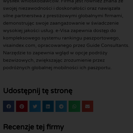
wysiłek wnioskodawców. Firma jest również znana ze
swojej niezawodności i doskonałości oraz nawiązała
silne partnerstwa z prestiżowymi globalnymi firmami,
demonstrując swoje zaangażowanie w świadczenie
wysokiej jakości usług. e-Visa zapewnia dostęp do
kompleksowego systemu rankingu paszportowego,
visaindex.com, opracowanego przez Guide Consultants.
Narzędzie to zapewnia wgląd w opcje podróży
bezwizowych, zwiększając zrozumienie przez
podróżnych globalnej mobilności ich paszportu.
Udostępnij tę stronę
Recenzje tej firmy