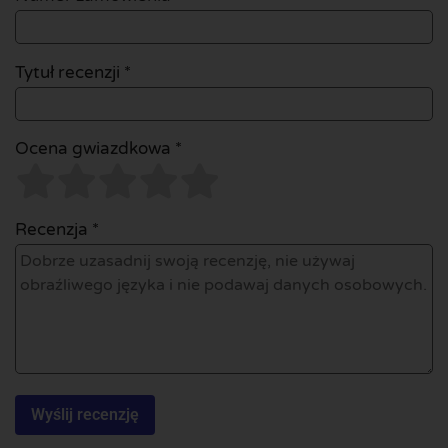
Tytuł recenzji *
Ocena gwiazdkowa *
Recenzja *