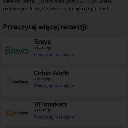
osób na temat ich doświadczeń z Eurotax. Bądź
pierwszym, który napisze recenzję o tej firmie!
Przeczytaj więcej recenzji:
Brevo
1 recenzje
Przeczytaj recenzje »
Orbio World
4 recenzje
Przeczytaj recenzje »
BITmarkets
3 recenzje
Przeczytaj recenzje »