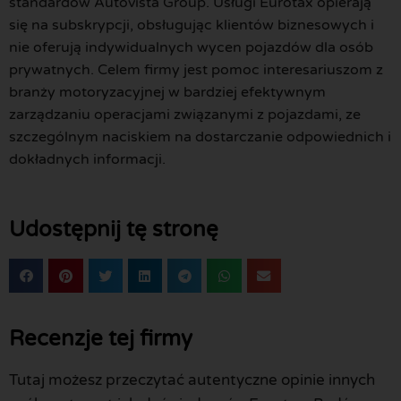
standardów Autovista Group. Usługi Eurotax opierają
się na subskrypcji, obsługując klientów biznesowych i
nie oferują indywidualnych wycen pojazdów dla osób
prywatnych. Celem firmy jest pomoc interesariuszom z
branży motoryzacyjnej w bardziej efektywnym
zarządzaniu operacjami związanymi z pojazdami, ze
szczególnym naciskiem na dostarczanie odpowiednich i
dokładnych informacji.
Udostępnij tę stronę
Recenzje tej firmy
Tutaj możesz przeczytać autentyczne opinie innych