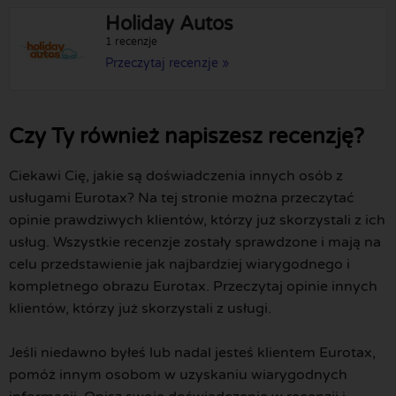
Holiday Autos
1 recenzje
Przeczytaj recenzje »
Czy Ty również napiszesz recenzję?
Ciekawi Cię, jakie są doświadczenia innych osób z
usługami Eurotax? Na tej stronie można przeczytać
opinie prawdziwych klientów, którzy już skorzystali z ich
usług. Wszystkie recenzje zostały sprawdzone i mają na
celu przedstawienie jak najbardziej wiarygodnego i
kompletnego obrazu Eurotax. Przeczytaj opinie innych
klientów, którzy już skorzystali z usługi.
Jeśli niedawno byłeś lub nadal jesteś klientem Eurotax,
pomóż innym osobom w uzyskaniu wiarygodnych