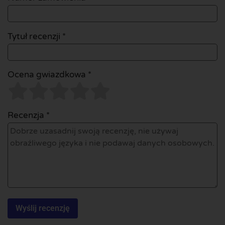
Tytuł recenzji *
Ocena gwiazdkowa *
Recenzja *