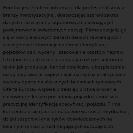
Eurotax jest źródłem informacji dla profesjonalistów z
branży motoryzacyjnej, dostarczając szeroki zakres
danych i rozwiązań programowych ułatwiających
podejmowanie świadomych decyzji. Firma specjalizuje
się w kompleksowych bazach danych zawierających
szczegółowe informacje na temat identyfikacji
pojazdów, cen, wyceny i szacowania kosztów napraw.
Ich dane i spostrzeżenia pomagają różnym sektorom,
takim jak produkcja, handel detaliczny, ubezpieczenia i
usługi naprawcze, zapewniając narzędzia analityczne i
wyceny oparte na aktualnych badaniach rynkowych.
Oferta Eurotax wspiera przedsiębiorstwa w ocenie
całkowitego kosztu posiadania pojazdu i umożliwia
precyzyjną identyfikację specyfikacji pojazdu. Firma
koncentruje się również na ocenie wartości rezydualnej,
dzięki zespołowi analityków doświadczonych na
lokalnym rynku i przestrzegających europejskich