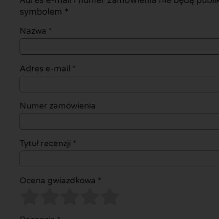
symbolem *
Nazwa
*
Adres e-mail
*
Numer zamówienia
Tytuł recenzji *
Ocena gwiazdkowa *