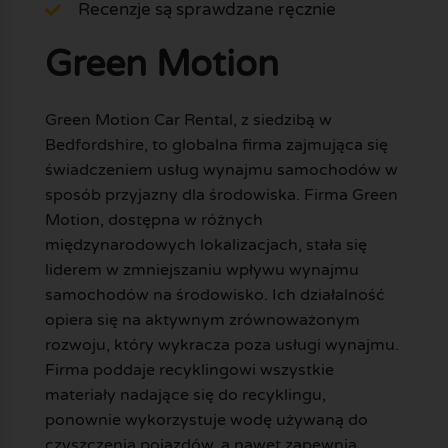
Recenzje są sprawdzane ręcznie
Green Motion
Green Motion Car Rental, z siedzibą w
Bedfordshire, to globalna firma zajmująca się
świadczeniem usług wynajmu samochodów w
sposób przyjazny dla środowiska. Firma Green
Motion, dostępna w różnych
międzynarodowych lokalizacjach, stała się
liderem w zmniejszaniu wpływu wynajmu
samochodów na środowisko. Ich działalność
opiera się na aktywnym zrównoważonym
rozwoju, który wykracza poza usługi wynajmu.
Firma poddaje recyklingowi wszystkie
materiały nadające się do recyklingu,
ponownie wykorzystuje wodę używaną do
czyszczenia pojazdów, a nawet zapewnia