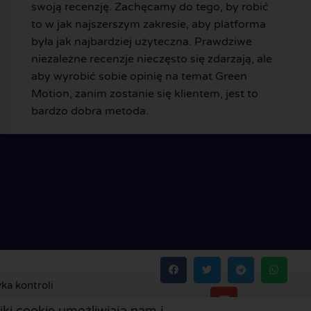
swoją recenzję. Zachęcamy do tego, by robić
to w jak najszerszym zakresie, aby platforma
była jak najbardziej użyteczna. Prawdziwe
niezależne recenzje nieczęsto się zdarzają, ale
aby wyrobić sobie opinię na temat Green
Motion, zanim zostanie się klientem, jest to
bardzo dobra metoda.
yka kontroli
ki cookie umożliwiają nam i