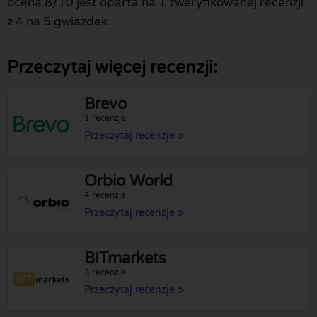
ocena 8/10 jest oparta na 1 zweryfikowanej recenzji
z 4 na 5 gwiazdek.
Przeczytaj więcej recenzji:
Brevo
1 recenzje
Przeczytaj recenzje »
Orbio World
4 recenzje
Przeczytaj recenzje »
BITmarkets
3 recenzje
Przeczytaj recenzje »