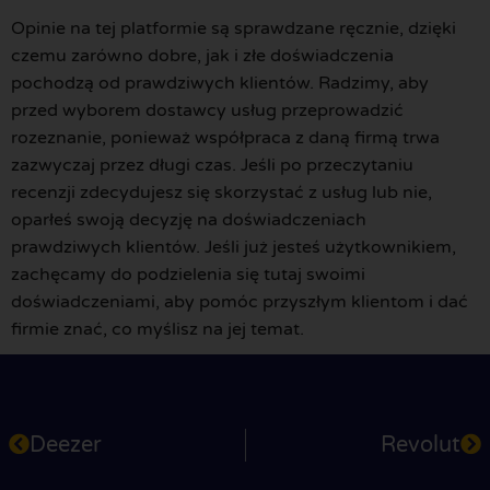
Opinie na tej platformie są sprawdzane ręcznie, dzięki
czemu zarówno dobre, jak i złe doświadczenia
pochodzą od prawdziwych klientów. Radzimy, aby
przed wyborem dostawcy usług przeprowadzić
rozeznanie, ponieważ współpraca z daną firmą trwa
zazwyczaj przez długi czas. Jeśli po przeczytaniu
recenzji zdecydujesz się skorzystać z usług lub nie,
oparłeś swoją decyzję na doświadczeniach
prawdziwych klientów. Jeśli już jesteś użytkownikiem,
zachęcamy do podzielenia się tutaj swoimi
doświadczeniami, aby pomóc przyszłym klientom i dać
firmie znać, co myślisz na jej temat.
Deezer
Revolut