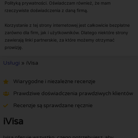
Polityką prywatności. Oświadczam również, że mam
rzeczywiste doświadczenia z daną firmą.
Korzystanie z tej strony internetowej jest całkowicie bezpłatne
zarówno dla firm, jak i użytkowników. Dlatego niektóre strony
zawierają linki partnerskie, za które możemy otrzymać
prowizję.
Usługi
»
iVisa
Wiarygodne i niezależne recenzje
Prawdziwe doświadczenia prawdziwych klientów
Recenzje są sprawdzane ręcznie
iVisa
Ivisa oferuje wszystko, czego potrzebujesz, aby