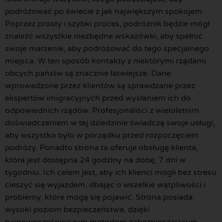
podróżować po świecie z jak największym spokojem.
Poprzez prosty i szybki proces, podróżnik będzie mógł
znaleźć wszystkie niezbędne wskazówki, aby spełnić
swoje marzenie, aby podróżować do tego specjalnego
miejsca. W ten sposób kontakty z niektórymi rządami
obcych państw są znacznie łatwiejsze. Dane
wprowadzone przez klientów są sprawdzane przez
ekspertów imigracyjnych przed wysłaniem ich do
odpowiednich rządów. Profesjonaliści z wieloletnim
doświadczeniem w tej dziedzinie świadczą swoje usługi,
aby wszystko było w porządku przed rozpoczęciem
podróży. Ponadto strona ta oferuje obsługę klienta,
która jest dostępna 24 godziny na dobę, 7 dni w
tygodniu. Ich celem jest, aby ich klienci mogli bez stresu
cieszyć się wyjazdem, dbając o wszelkie wątpliwości i
problemy, które mogą się pojawić. Strona posiada
wysoki poziom bezpieczeństwa, dzięki