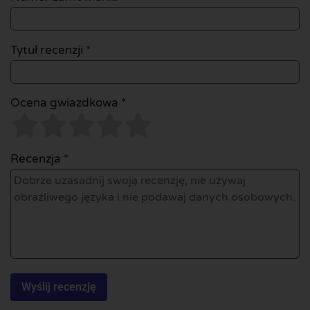
Tytuł recenzji *
Ocena gwiazdkowa *
Recenzja *