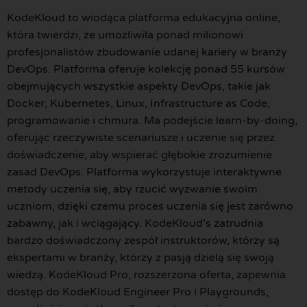
KodeKloud to wiodąca platforma edukacyjna online,
która twierdzi, że umożliwiła ponad milionowi
profesjonalistów zbudowanie udanej kariery w branży
DevOps. Platforma oferuje kolekcję ponad 55 kursów
obejmujących wszystkie aspekty DevOps, takie jak
Docker, Kubernetes, Linux, Infrastructure as Code,
programowanie i chmura. Ma podejście learn-by-doing,
oferując rzeczywiste scenariusze i uczenie się przez
doświadczenie, aby wspierać głębokie zrozumienie
zasad DevOps. Platforma wykorzystuje interaktywne
metody uczenia się, aby rzucić wyzwanie swoim
uczniom, dzięki czemu proces uczenia się jest zarówno
zabawny, jak i wciągający. KodeKloud’s zatrudnia
bardzo doświadczony zespół instruktorów, którzy są
ekspertami w branży, którzy z pasją dzielą się swoją
wiedzą. KodeKloud Pro, rozszerzona oferta, zapewnia
dostęp do KodeKloud Engineer Pro i Playgrounds,