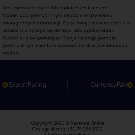
Jeśli niedawno byłeś lub nadal jesteś klientem
KodeKloud, pomóż innym osobom w uzyskaniu
wiarygodnych informacji. Opisz swoje doświadczenie w
recenzji i przyczyń się do tego, aby ogólny obraz
KodeKloud był pełniejszy. Twoja recenzja pomoże
potencjalnym klientom dokonać bardziej świadomego
wyboru.
ExpertRating
CurrencyFair
Copyright 2026 © Recenzje Online
Obsługa klienta: +31 79 360 2701
info@recenzjeonline.pl