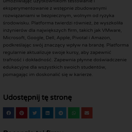
umożliwiając użytkownikom testowanie i
eksperymentowanie z wstępnie zbudowanymi
rozwiązaniami w bezpiecznym, wolnym od ryzyka
środowisku. Platforma twierdzi również, że wyszkoliła
inżynierów dla największych firm, takich jak VMware,
Microsoft, Google, Dell, Apple, Pivotal i Amazon,
podkreślając swój znaczący wpływ na branżę. Platforma
regularnie aktualizuje swoje kursy, aby zapewnić
trafność i dokładność. Zapewnia płynne doświadczenie
edukacyjne dla wszystkich swoich studentów,
pomagając im doskonalić się w karierze.
Udostępnij tę stronę