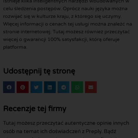
Istnieje kilka inteligentnych narzędzi wbudowanych w
celu śledzenia postępów. Oprócz nauki języka można
rozwijać się w kulturze kraju, z którego się uczymy.
Więcej informacji o cenach tej usługi można znaleźć na
stronie internetowej. Tutaj możesz również przeczytać
więcej o gwarancji 100% satysfakcji, którą oferuje
platforma.
Udostępnij tę stronę
Recenzje tej firmy
Tutaj możesz przeczytać autentyczne opinie innych
osób na temat ich doświadczeń z Preply. Bądź