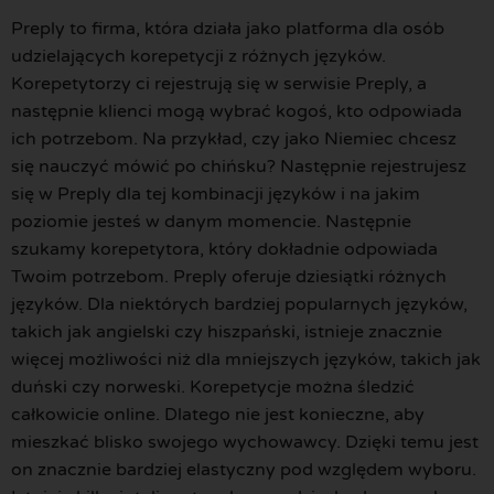
Preply to firma, która działa jako platforma dla osób
udzielających korepetycji z różnych języków.
Korepetytorzy ci rejestrują się w serwisie Preply, a
następnie klienci mogą wybrać kogoś, kto odpowiada
ich potrzebom. Na przykład, czy jako Niemiec chcesz
się nauczyć mówić po chińsku? Następnie rejestrujesz
się w Preply dla tej kombinacji języków i na jakim
poziomie jesteś w danym momencie. Następnie
szukamy korepetytora, który dokładnie odpowiada
Twoim potrzebom. Preply oferuje dziesiątki różnych
języków. Dla niektórych bardziej popularnych języków,
takich jak angielski czy hiszpański, istnieje znacznie
więcej możliwości niż dla mniejszych języków, takich jak
duński czy norweski. Korepetycje można śledzić
całkowicie online. Dlatego nie jest konieczne, aby
mieszkać blisko swojego wychowawcy. Dzięki temu jest
on znacznie bardziej elastyczny pod względem wyboru.