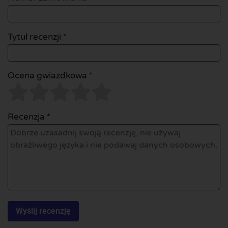
Tytuł recenzji *
Ocena gwiazdkowa *
Recenzja *