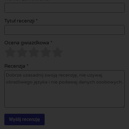
Tytuł recenzji *
Ocena gwiazdkowa *
Recenzja *