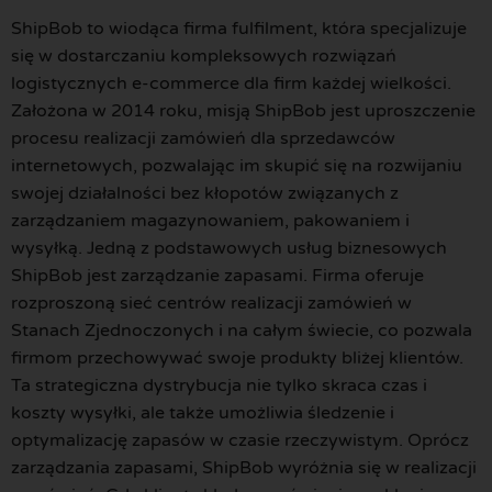
ShipBob to wiodąca firma fulfilment, która specjalizuje
się w dostarczaniu kompleksowych rozwiązań
logistycznych e-commerce dla firm każdej wielkości.
Założona w 2014 roku, misją ShipBob jest uproszczenie
procesu realizacji zamówień dla sprzedawców
internetowych, pozwalając im skupić się na rozwijaniu
swojej działalności bez kłopotów związanych z
zarządzaniem magazynowaniem, pakowaniem i
wysyłką. Jedną z podstawowych usług biznesowych
ShipBob jest zarządzanie zapasami. Firma oferuje
rozproszoną sieć centrów realizacji zamówień w
Stanach Zjednoczonych i na całym świecie, co pozwala
firmom przechowywać swoje produkty bliżej klientów.
Ta strategiczna dystrybucja nie tylko skraca czas i
koszty wysyłki, ale także umożliwia śledzenie i
optymalizację zapasów w czasie rzeczywistym. Oprócz
zarządzania zapasami, ShipBob wyróżnia się w realizacji