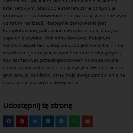
zamówień. Gdy klient składa zamówienie w sklepie
internetowym, ShipBob automatycznie otrzymuje
informacje o zamówieniu i przetwarza je w najbliższym
centrum realizacji. Następnie zamówienie jest
kompletowane, pakowane i wysyłane do klienta, co
zapewnia szybką i dokładną dostawę. Kolejnym
ważnym aspektem usług ShipBob jest wysyłka. Firma
współpracuje z największymi firmami spedycyjnymi,
aby zaoferować przedsiębiorstwom konkurencyjne
stawki za wysyłkę i wiele opcji wysyłki. Współpraca ta
gwarantuje, że klienci otrzymują swoje zamówienia na
czas i w najlepszej możliwej cenie.
Udostępnij tę stronę