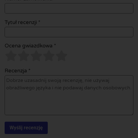
Tytuł recenzji *
Ocena gwiazdkowa *
Recenzja *