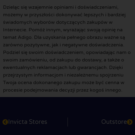
Dzieląc się wzajemnie opiniami i doświadczeniami,
możemy w przyszłości dokonywać lepszych i bardziej
świadomych wyborów dotyczących zakupów w
Internecie. Pomóż innym, wyrażając swoją opinię na
temat Adigo. Dla uzyskania pełnego obrazu ważne są
zarówno pozytywne, jak i negatywne doświadczenia.
Podziel się swoim doświadczeniem, opowiadając nam o
swoim zamówieniu, od zakupu do dostawy, a także o
ewentualnych reklamacjach lub gwarancjach. Dzięki
przejrzystym informacjom i niezależnemu spojrzeniu
Twoja ocena dokonanego zakupu może być cenna w
procesie podejmowania decyzji przez kogoś innego.
Invicta Stores
Outstore