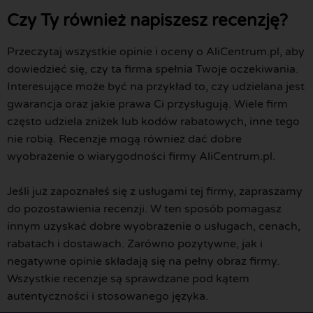
Czy Ty również napiszesz recenzję?
Przeczytaj wszystkie opinie i oceny o AliCentrum.pl, aby
dowiedzieć się, czy ta firma spełnia Twoje oczekiwania.
Interesujące może być na przykład to, czy udzielana jest
gwarancja oraz jakie prawa Ci przysługują. Wiele firm
często udziela zniżek lub kodów rabatowych, inne tego
nie robią. Recenzje mogą również dać dobre
wyobrażenie o wiarygodności firmy AliCentrum.pl.
Jeśli już zapoznałeś się z usługami tej firmy, zapraszamy
do pozostawienia recenzji. W ten sposób pomagasz
innym uzyskać dobre wyobrażenie o usługach, cenach,
rabatach i dostawach. Zarówno pozytywne, jak i
negatywne opinie składają się na pełny obraz firmy.
Wszystkie recenzje są sprawdzane pod kątem
autentyczności i stosowanego języka.