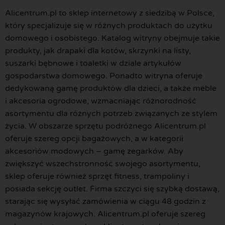
Alicentrum.pl to sklep internetowy z siedzibą w Polsce,
który specjalizuje się w różnych produktach do użytku
domowego i osobistego. Katalog witryny obejmuje takie
produkty, jak drapaki dla kotów, skrzynki na listy,
suszarki bębnowe i toaletki w dziale artykułów
gospodarstwa domowego. Ponadto witryna oferuje
dedykowaną gamę produktów dla dzieci, a także meble
i akcesoria ogrodowe, wzmacniając różnorodność
asortymentu dla różnych potrzeb związanych ze stylem
życia. W obszarze sprzętu podróżnego Alicentrum.pl
oferuje szereg opcji bagażowych, a w kategorii
akcesoriów modowych – gamę zegarków. Aby
zwiększyć wszechstronność swojego asortymentu,
sklep oferuje również sprzęt fitness, trampoliny i
posiada sekcję outlet. Firma szczyci się szybką dostawą,
starając się wysyłać zamówienia w ciągu 48 godzin z
magazynów krajowych. Alicentrum.pl oferuje szereg