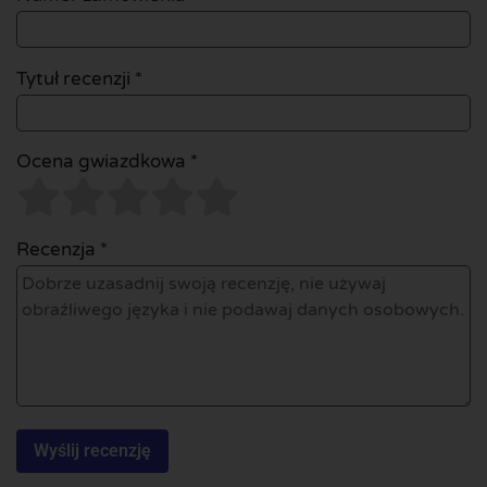
Tytuł recenzji *
Ocena gwiazdkowa *
Recenzja *