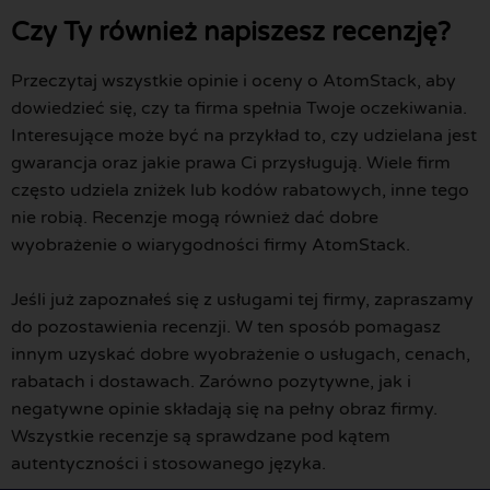
Czy Ty również napiszesz recenzję?
Przeczytaj wszystkie opinie i oceny o AtomStack, aby
dowiedzieć się, czy ta firma spełnia Twoje oczekiwania.
Interesujące może być na przykład to, czy udzielana jest
gwarancja oraz jakie prawa Ci przysługują. Wiele firm
często udziela zniżek lub kodów rabatowych, inne tego
nie robią. Recenzje mogą również dać dobre
wyobrażenie o wiarygodności firmy AtomStack.
Jeśli już zapoznałeś się z usługami tej firmy, zapraszamy
do pozostawienia recenzji. W ten sposób pomagasz
innym uzyskać dobre wyobrażenie o usługach, cenach,
rabatach i dostawach. Zarówno pozytywne, jak i
negatywne opinie składają się na pełny obraz firmy.
Wszystkie recenzje są sprawdzane pod kątem
autentyczności i stosowanego języka.