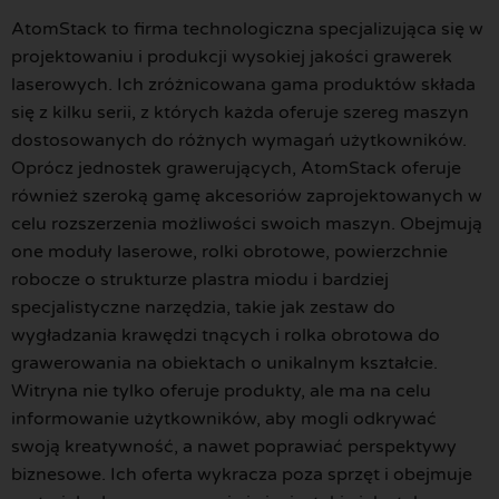
AtomStack to firma technologiczna specjalizująca się w
projektowaniu i produkcji wysokiej jakości grawerek
laserowych. Ich zróżnicowana gama produktów składa
się z kilku serii, z których każda oferuje szereg maszyn
dostosowanych do różnych wymagań użytkowników.
Oprócz jednostek grawerujących, AtomStack oferuje
również szeroką gamę akcesoriów zaprojektowanych w
celu rozszerzenia możliwości swoich maszyn. Obejmują
one moduły laserowe, rolki obrotowe, powierzchnie
robocze o strukturze plastra miodu i bardziej
specjalistyczne narzędzia, takie jak zestaw do
wygładzania krawędzi tnących i rolka obrotowa do
grawerowania na obiektach o unikalnym kształcie.
Witryna nie tylko oferuje produkty, ale ma na celu
informowanie użytkowników, aby mogli odkrywać
swoją kreatywność, a nawet poprawiać perspektywy
biznesowe. Ich oferta wykracza poza sprzęt i obejmuje