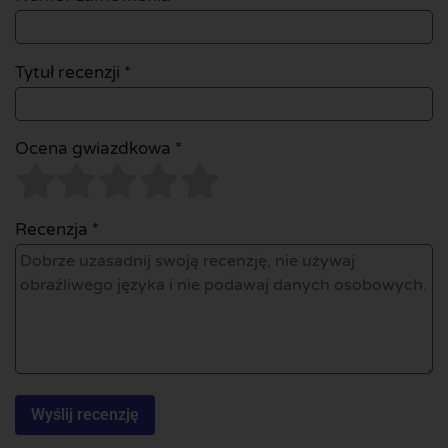
Tytuł recenzji *
Ocena gwiazdkowa *
Recenzja *