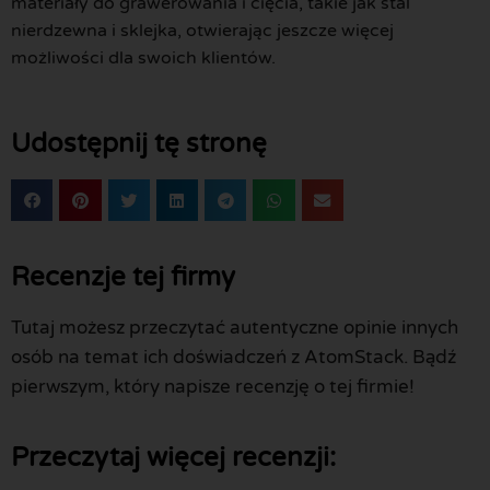
materiały do grawerowania i cięcia, takie jak stal
nierdzewna i sklejka, otwierając jeszcze więcej
możliwości dla swoich klientów.
Udostępnij tę stronę
Recenzje tej firmy
Tutaj możesz przeczytać autentyczne opinie innych
osób na temat ich doświadczeń z AtomStack. Bądź
pierwszym, który napisze recenzję o tej firmie!
Przeczytaj więcej recenzji: