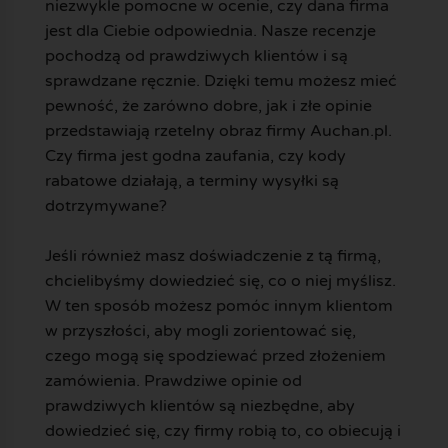
niezwykle pomocne w ocenie, czy dana firma
jest dla Ciebie odpowiednia. Nasze recenzje
pochodzą od prawdziwych klientów i są
sprawdzane ręcznie. Dzięki temu możesz mieć
pewność, że zarówno dobre, jak i złe opinie
przedstawiają rzetelny obraz firmy Auchan.pl.
Czy firma jest godna zaufania, czy kody
rabatowe działają, a terminy wysyłki są
dotrzymywane?
Jeśli również masz doświadczenie z tą firmą,
chcielibyśmy dowiedzieć się, co o niej myślisz.
W ten sposób możesz pomóc innym klientom
w przyszłości, aby mogli zorientować się,
czego mogą się spodziewać przed złożeniem
zamówienia. Prawdziwe opinie od
prawdziwych klientów są niezbędne, aby
dowiedzieć się, czy firmy robią to, co obiecują i