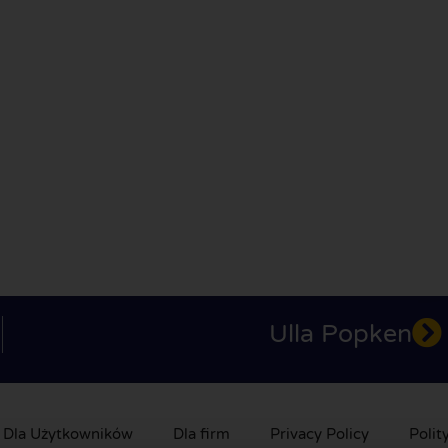
Ulla Popken
Dla Użytkowników
Dla firm
Privacy Policy
Polit