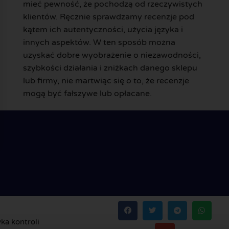
mieć pewność, że pochodzą od rzeczywistych
klientów. Ręcznie sprawdzamy recenzje pod
kątem ich autentyczności, użycia języka i
innych aspektów. W ten sposób można
uzyskać dobre wyobrażenie o niezawodności,
szybkości działania i zniżkach danego sklepu
lub firmy, nie martwiąc się o to, że recenzje
mogą być fałszywe lub opłacane.
yka kontroli