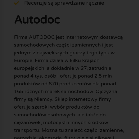
Recenzje są sprawdzane ręcznie
Autodoc
Firma AUTODOC jest internetowym dostawcą
samochodowych części zamiennych i jest
jednym z największych graczy tego typu w
Europie. Firma działa w kilku krajach
europejskich, a dokładnie w 27, zatrudnia
ponad 4 tys. osób i oferuje ponad 2,5 mln
produktów od 870 producentów dla ponad
165 różnych marek samochodów. Ojczyzną
firmy są Niemcy. Sklep internetowy firmy
oferuje szeroki wybór produktów do
samochodów osobowych, ale także do
ciężarówek, motocykli i innych środków
transportu. Można tu znaleźć części zamienne,
narzędzia, akcesoria, filtry, oleje silnikowe i