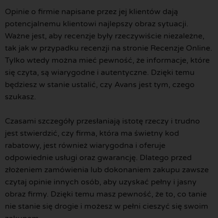
Opinie o firmie napisane przez jej klientów dają
potencjalnemu klientowi najlepszy obraz sytuacji.
Ważne jest, aby recenzje były rzeczywiście niezależne,
tak jak w przypadku recenzji na stronie Recenzje Online.
Tylko wtedy można mieć pewność, że informacje, które
się czyta, są wiarygodne i autentyczne. Dzięki temu
będziesz w stanie ustalić, czy Avans jest tym, czego
szukasz.
Czasami szczegóły przesłaniają istotę rzeczy i trudno
jest stwierdzić, czy firma, która ma świetny kod
rabatowy, jest również wiarygodna i oferuje
odpowiednie usługi oraz gwarancję. Dlatego przed
złożeniem zamówienia lub dokonaniem zakupu zawsze
czytaj opinie innych osób, aby uzyskać pełny i jasny
obraz firmy. Dzięki temu masz pewność, że to, co tanie
nie stanie się drogie i możesz w pełni cieszyć się swoim