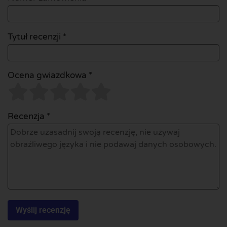
Tytuł recenzji *
Ocena gwiazdkowa *
Recenzja *