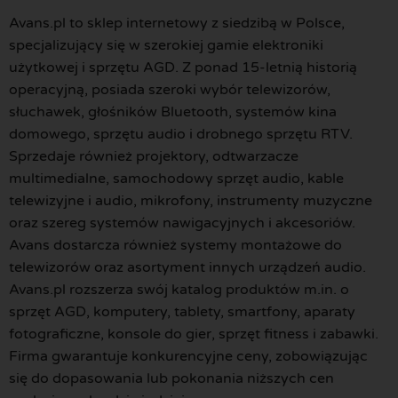
Avans.pl to sklep internetowy z siedzibą w Polsce,
specjalizujący się w szerokiej gamie elektroniki
użytkowej i sprzętu AGD. Z ponad 15-letnią historią
operacyjną, posiada szeroki wybór telewizorów,
słuchawek, głośników Bluetooth, systemów kina
domowego, sprzętu audio i drobnego sprzętu RTV.
Sprzedaje również projektory, odtwarzacze
multimedialne, samochodowy sprzęt audio, kable
telewizyjne i audio, mikrofony, instrumenty muzyczne
oraz szereg systemów nawigacyjnych i akcesoriów.
Avans dostarcza również systemy montażowe do
telewizorów oraz asortyment innych urządzeń audio.
Avans.pl rozszerza swój katalog produktów m.in. o
sprzęt AGD, komputery, tablety, smartfony, aparaty
fotograficzne, konsole do gier, sprzęt fitness i zabawki.
Firma gwarantuje konkurencyjne ceny, zobowiązując
się do dopasowania lub pokonania niższych cen