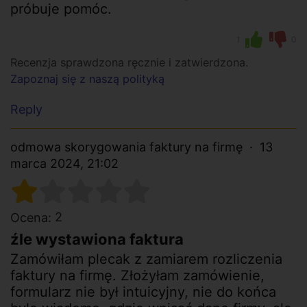
próbuje pomóc.
1
0
Recenzja sprawdzona ręcznie i zatwierdzona.
Zapoznaj się z naszą polityką
Reply
odmowa skorygowania faktury na firmę
13
marca 2024, 21:02
2
Ocena:
źle wystawiona faktura
Zamówiłam plecak z zamiarem rozliczenia
faktury na firmę. Złożyłam zamówienie,
formularz nie był intuicyjny, nie do końca