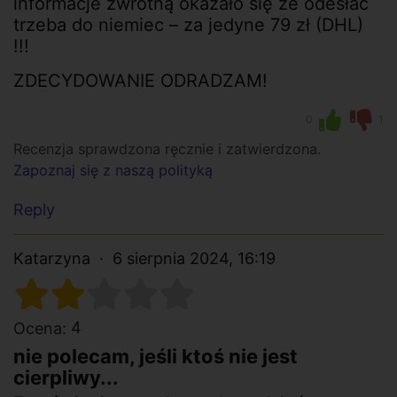
informacje zwrotną okazało się że odesłać
trzeba do niemiec – za jedyne 79 zł (DHL)
!!!
ZDECYDOWANIE ODRADZAM!
0
1
Recenzja sprawdzona ręcznie i zatwierdzona.
Zapoznaj się z naszą polityką
Reply
Katarzyna
6 sierpnia 2024, 16:19
4
Ocena:
nie polecam, jeśli ktoś nie jest
cierpliwy...