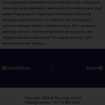
Aby zapewnić niezależne i uczciwe recenzje, wszystkie
recenzje są sprawdzane i ewentualnie moderowane pod
kątem fałszywych i błędnych informacji. Recenzja
pomaga użytkownikom w wyborze lub rezygnacji z
wyboru danego sklepu internetowego. Dla uzyskania
pełnego obrazu ważne są zarówno pozytywne, jak i
negatywne doświadczenia. Im więcej recenzji, tym
łatwiej dokonać wyboru.
Goodiebox
Axion
Copyright 2026 © Recenzje Online
Obsługa klienta: +31 79 360 2701