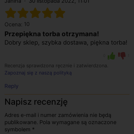
Janina
30 listopada 2022, 11:01
10
Ocena:
Przepiękna torba otrzymana!
Dobry sklep, szybka dostawa, piękna torba!
0
1
Recenzja sprawdzona ręcznie i zatwierdzona.
Zapoznaj się z naszą polityką
Reply
Napisz recenzję
Adres e-mail i numer zamówienia nie będą
publikowane. Pola wymagane są oznaczone
symbolem *