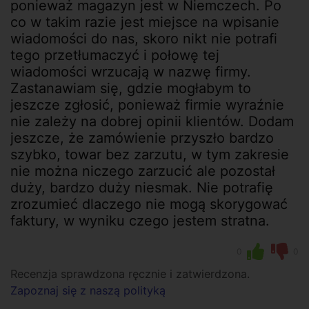
ponieważ magazyn jest w Niemczech. Po
co w takim razie jest miejsce na wpisanie
wiadomości do nas, skoro nikt nie potrafi
tego przetłumaczyć i połowę tej
wiadomości wrzucają w nazwę firmy.
Zastanawiam się, gdzie mogłabym to
jeszcze zgłosić, ponieważ firmie wyraźnie
nie zależy na dobrej opinii klientów. Dodam
jeszcze, że zamówienie przyszło bardzo
szybko, towar bez zarzutu, w tym zakresie
nie można niczego zarzucić ale pozostał
duży, bardzo duży niesmak. Nie potrafię
zrozumieć dlaczego nie mogą skorygować
faktury, w wyniku czego jestem stratna.
0
0
Recenzja sprawdzona ręcznie i zatwierdzona.
Zapoznaj się z naszą polityką