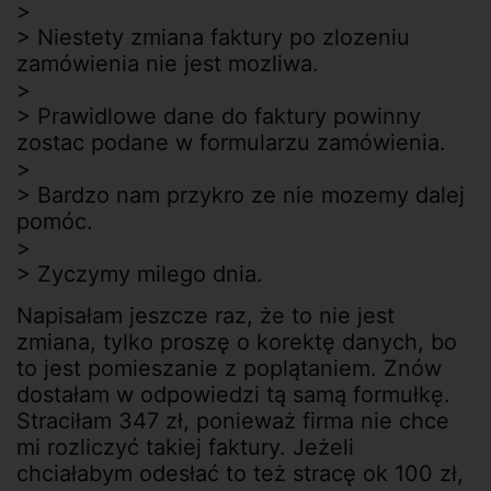
>
> Niestety zmiana faktury po zlozeniu
zamówienia nie jest mozliwa.
>
> Prawidlowe dane do faktury powinny
zostac podane w formularzu zamówienia.
>
> Bardzo nam przykro ze nie mozemy dalej
pomóc.
>
> Zyczymy milego dnia.
Napisałam jeszcze raz, że to nie jest
zmiana, tylko proszę o korektę danych, bo
to jest pomieszanie z poplątaniem. Znów
dostałam w odpowiedzi tą samą formułkę.
Straciłam 347 zł, ponieważ firma nie chce
mi rozliczyć takiej faktury. Jeżeli
chciałabym odesłać to też stracę ok 100 zł,