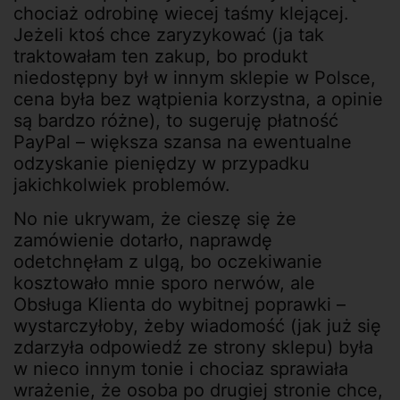
chociaż odrobinę wiecej taśmy klejącej.
Jeżeli ktoś chce zaryzykować (ja tak
traktowałam ten zakup, bo produkt
niedostępny był w innym sklepie w Polsce,
cena była bez wątpienia korzystna, a opinie
są bardzo różne), to sugeruję płatność
PayPal – większa szansa na ewentualne
odzyskanie pieniędzy w przypadku
jakichkolwiek problemów.
No nie ukrywam, że cieszę się że
zamówienie dotarło, naprawdę
odetchnęłam z ulgą, bo oczekiwanie
kosztowało mnie sporo nerwów, ale
Obsługa Klienta do wybitnej poprawki –
wystarczyłoby, żeby wiadomość (jak już się
zdarzyła odpowiedź ze strony sklepu) była
w nieco innym tonie i chociaz sprawiała
wrażenie, że osoba po drugiej stronie chce,