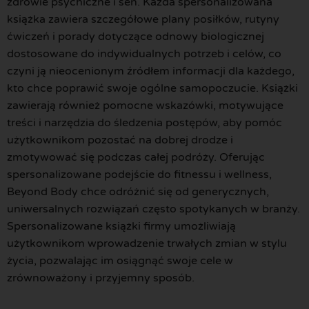
zdrowie psychiczne i sen. Każda spersonalizowana
książka zawiera szczegółowe plany posiłków, rutyny
ćwiczeń i porady dotyczące odnowy biologicznej
dostosowane do indywidualnych potrzeb i celów, co
czyni ją nieocenionym źródłem informacji dla każdego,
kto chce poprawić swoje ogólne samopoczucie. Książki
zawierają również pomocne wskazówki, motywujące
treści i narzędzia do śledzenia postępów, aby pomóc
użytkownikom pozostać na dobrej drodze i
zmotywować się podczas całej podróży. Oferując
spersonalizowane podejście do fitnessu i wellness,
Beyond Body chce odróżnić się od generycznych,
uniwersalnych rozwiązań często spotykanych w branży.
Spersonalizowane książki firmy umożliwiają
użytkownikom wprowadzenie trwałych zmian w stylu
życia, pozwalając im osiągnąć swoje cele w
zrównoważony i przyjemny sposób.