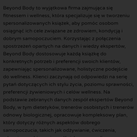
Beyond Body to wyjątkowa firma zajmująca się
fitnessem i wellness, która specjalizuje się w tworzeniu
spersonalizowanych książek, aby pomóc osobom
osiągnąć ich cele związane ze zdrowiem, kondycją i
dobrym samopoczuciem. Korzystając z połączenia
spostrzeżeń opartych na danych i wiedzy ekspertów,
Beyond Body dostosowuje każdą książkę do
konkretnych potrzeb i preferencji swoich klientów,
zapewniając spersonalizowane, holistyczne podejście
do wellness. Klienci zaczynają od odpowiedzi na serię
pytań dotyczących ich stylu życia, poziomu sprawności,
preferencji żywieniowych i celów wellness. Na
podstawie zebranych danych zespół ekspertów Beyond
Body, w tym dietetyków, trenerów osobistych i trenerów
odnowy biologicznej, opracowuje kompleksowy plan,
który dotyczy różnych aspektów dobrego
samopoczucia, takich jak odżywianie, ćwiczenia,