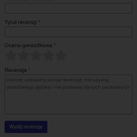
Tytuł recenzji *
Ocena gwiazdkowa *
Recenzja *