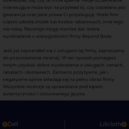
dowiedzieć się, czy ta firma spełnia Twoje oczekiwania.
Interesujące może być na przykład to, czy udzielana jest
gwarancja oraz jakie prawa Ci przysługują. Wiele firm
często udziela zniżek lub kodów rabatowych, inne tego
nie robią. Recenzje mogą również dać dobre
wyobrażenie o wiarygodności firmy Beyond Body.
Jeśli już zapoznałeś się z usługami tej firmy, zapraszamy
do pozostawienia recenzji. W ten sposób pomagasz
innym uzyskać dobre wyobrażenie o usługach, cenach,
rabatach i dostawach. Zarówno pozytywne, jak i
negatywne opinie składają się na pełny obraz firmy.
Wszystkie recenzje są sprawdzane pod kątem
autentyczności i stosowanego języka.
Dell
Lilicloth