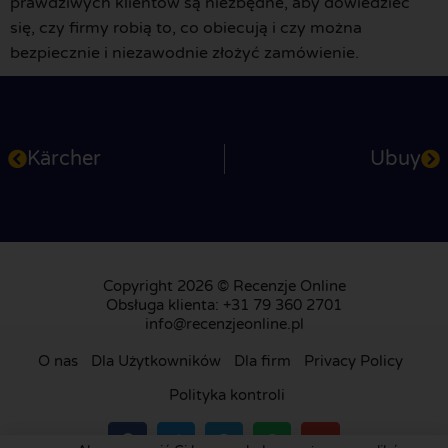
prawdziwych klientów są niezbędne, aby dowiedzieć
się, czy firmy robią to, co obiecują i czy można
bezpiecznie i niezawodnie złożyć zamówienie.
Kärcher
Ubuy
Copyright 2026 © Recenzje Online
Obsługa klienta: +31 79 360 2701
info@recenzjeonline.pl
O nas
Dla Użytkowników
Dla firm
Privacy Policy
Polityka kontroli