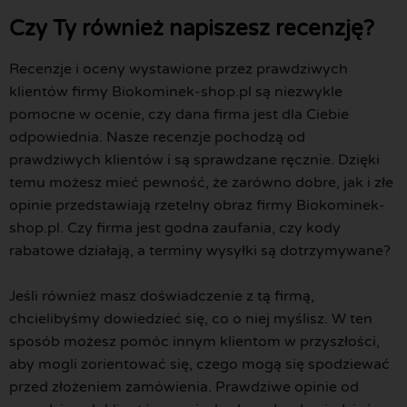
Czy Ty również napiszesz recenzję?
Recenzje i oceny wystawione przez prawdziwych
klientów firmy Biokominek-shop.pl są niezwykle
pomocne w ocenie, czy dana firma jest dla Ciebie
odpowiednia. Nasze recenzje pochodzą od
prawdziwych klientów i są sprawdzane ręcznie. Dzięki
temu możesz mieć pewność, że zarówno dobre, jak i złe
opinie przedstawiają rzetelny obraz firmy Biokominek-
shop.pl. Czy firma jest godna zaufania, czy kody
rabatowe działają, a terminy wysyłki są dotrzymywane?
Jeśli również masz doświadczenie z tą firmą,
chcielibyśmy dowiedzieć się, co o niej myślisz. W ten
sposób możesz pomóc innym klientom w przyszłości,
aby mogli zorientować się, czego mogą się spodziewać
przed złożeniem zamówienia. Prawdziwe opinie od