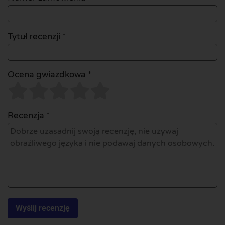
Tytuł recenzji *
Ocena gwiazdkowa *
Recenzja *