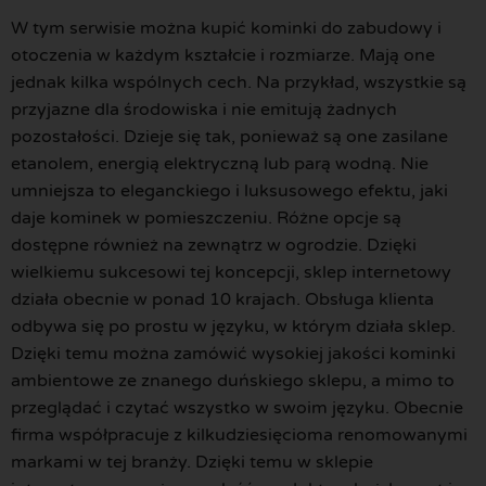
W tym serwisie można kupić kominki do zabudowy i
otoczenia w każdym kształcie i rozmiarze. Mają one
jednak kilka wspólnych cech. Na przykład, wszystkie są
przyjazne dla środowiska i nie emitują żadnych
pozostałości. Dzieje się tak, ponieważ są one zasilane
etanolem, energią elektryczną lub parą wodną. Nie
umniejsza to eleganckiego i luksusowego efektu, jaki
daje kominek w pomieszczeniu. Różne opcje są
dostępne również na zewnątrz w ogrodzie. Dzięki
wielkiemu sukcesowi tej koncepcji, sklep internetowy
działa obecnie w ponad 10 krajach. Obsługa klienta
odbywa się po prostu w języku, w którym działa sklep.
Dzięki temu można zamówić wysokiej jakości kominki
ambientowe ze znanego duńskiego sklepu, a mimo to
przeglądać i czytać wszystko w swoim języku. Obecnie
firma współpracuje z kilkudziesięcioma renomowanymi
markami w tej branży. Dzięki temu w sklepie