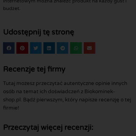
internetowym można znaleźć produkt na każdy gust i
budżet.
Udostępnij tę stronę
Recenzje tej firmy
Tutaj możesz przeczytać autentyczne opinie innych
osób na temat ich doświadczeń z Biokominek-
shop.pl. Bądź pierwszym, który napisze recenzję o tej
firmie!
Przeczytaj więcej recenzji: