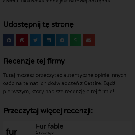
czemu luksusowa moda jest bardziej dostępna.
Udostępnij tę stronę
Recenzje tej firmy
Tutaj możesz przeczytać autentyczne opinie innych
osób na temat ich doświadczeń z Cettire. Bądź
pierwszym, który napisze recenzję o tej firmie!
Przeczytaj więcej recenzji:
Fur fable
1 recenzje