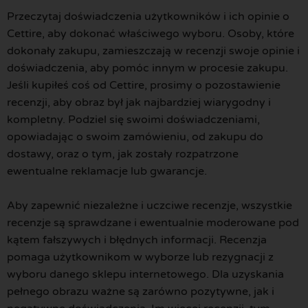
Przeczytaj doświadczenia użytkowników i ich opinie o
Cettire, aby dokonać właściwego wyboru. Osoby, które
dokonały zakupu, zamieszczają w recenzji swoje opinie i
doświadczenia, aby pomóc innym w procesie zakupu.
Jeśli kupiłeś coś od Cettire, prosimy o pozostawienie
recenzji, aby obraz był jak najbardziej wiarygodny i
kompletny. Podziel się swoimi doświadczeniami,
opowiadając o swoim zamówieniu, od zakupu do
dostawy, oraz o tym, jak zostały rozpatrzone
ewentualne reklamacje lub gwarancje.
Aby zapewnić niezależne i uczciwe recenzje, wszystkie
recenzje są sprawdzane i ewentualnie moderowane pod
kątem fałszywych i błędnych informacji. Recenzja
pomaga użytkownikom w wyborze lub rezygnacji z
wyboru danego sklepu internetowego. Dla uzyskania
pełnego obrazu ważne są zarówno pozytywne, jak i