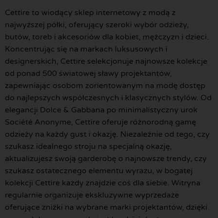
Cettire to wiodący sklep internetowy z modą z
najwyższej półki, oferujący szeroki wybór odzieży,
butów, toreb i akcesoriów dla kobiet, mężczyzn i dzieci.
Koncentrując się na markach luksusowych i
designerskich, Cettire selekcjonuje najnowsze kolekcje
od ponad 500 światowej sławy projektantów,
zapewniając osobom zorientowanym na modę dostęp
do najlepszych współczesnych i klasycznych stylów. Od
elegancji Dolce & Gabbana po minimalistyczny urok
Société Anonyme, Cettire oferuje różnorodną gamę
odzieży na każdy gust i okazję. Niezależnie od tego, czy
szukasz idealnego stroju na specjalną okazję,
aktualizujesz swoją garderobę o najnowsze trendy, czy
szukasz ostatecznego elementu wyrazu, w bogatej
kolekcji Cettire każdy znajdzie coś dla siebie. Witryna
regularnie organizuje ekskluzywne wyprzedaże
oferujące zniżki na wybrane marki projektantów, dzięki