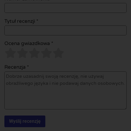
Tytuł recenzji *
Ocena gwiazdkowa *
Recenzja *