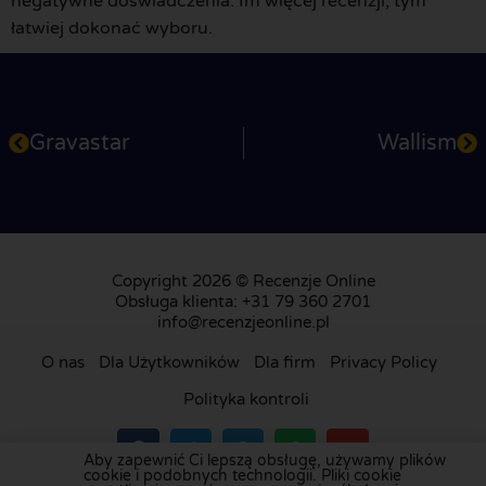
negatywne doświadczenia. Im więcej recenzji, tym
łatwiej dokonać wyboru.
Gravastar
Wallism
Copyright 2026 © Recenzje Online
Obsługa klienta: +31 79 360 2701
info@recenzjeonline.pl
O nas
Dla Użytkowników
Dla firm
Privacy Policy
Polityka kontroli
Aby zapewnić Ci lepszą obsługę, używamy plików
cookie i podobnych technologii. Pliki cookie