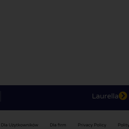
Laurella
Dla Użytkowników
Dla firm
Privacy Policy
Polit