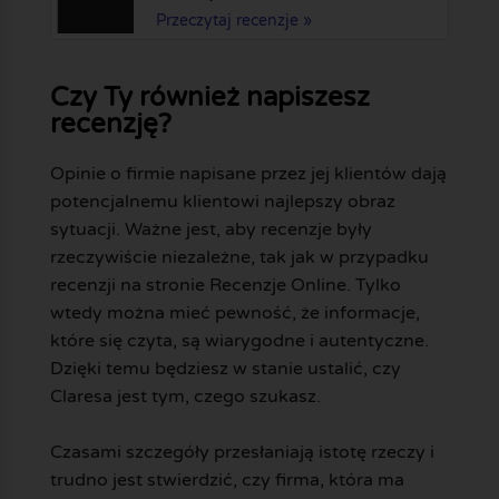
Przeczytaj recenzje »
Czy Ty również napiszesz
recenzję?
Opinie o firmie napisane przez jej klientów dają
potencjalnemu klientowi najlepszy obraz
sytuacji. Ważne jest, aby recenzje były
rzeczywiście niezależne, tak jak w przypadku
recenzji na stronie Recenzje Online. Tylko
wtedy można mieć pewność, że informacje,
które się czyta, są wiarygodne i autentyczne.
Dzięki temu będziesz w stanie ustalić, czy
Claresa jest tym, czego szukasz.
Czasami szczegóły przesłaniają istotę rzeczy i
trudno jest stwierdzić, czy firma, która ma