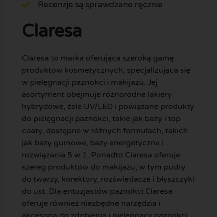
Recenzje są sprawdzane ręcznie
Claresa
Claresa to marka oferująca szeroką gamę
produktów kosmetycznych, specjalizująca się
w pielęgnacji paznokci i makijażu. Jej
asortyment obejmuje różnorodne lakiery
hybrydowe, żele UV/LED i powiązane produkty
do pielęgnacji paznokci, takie jak bazy i top
coaty, dostępne w różnych formułach, takich
jak bazy gumowe, bazy energetyczne i
rozwiązania 5 w 1. Ponadto Claresa oferuje
szereg produktów do makijażu, w tym pudry
do twarzy, korektory, rozświetlacze i błyszczyki
do ust. Dla entuzjastów paznokci Claresa
oferuje również niezbędne narzędzia i
akcesoria do zdobienia i pielęgnacji paznokci,