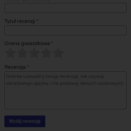
Tytuł recenzji *
Ocena gwiazdkowa *
Recenzja *