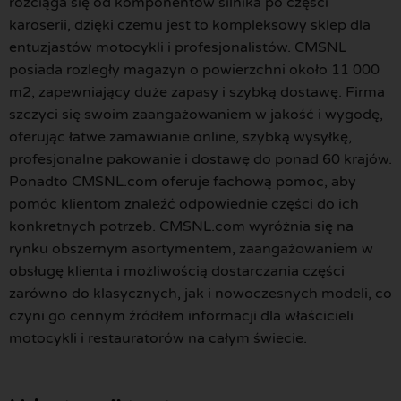
rozciąga się od komponentów silnika po części
karoserii, dzięki czemu jest to kompleksowy sklep dla
entuzjastów motocykli i profesjonalistów. CMSNL
posiada rozległy magazyn o powierzchni około 11 000
m2, zapewniający duże zapasy i szybką dostawę. Firma
szczyci się swoim zaangażowaniem w jakość i wygodę,
oferując łatwe zamawianie online, szybką wysyłkę,
profesjonalne pakowanie i dostawę do ponad 60 krajów.
Ponadto CMSNL.com oferuje fachową pomoc, aby
pomóc klientom znaleźć odpowiednie części do ich
konkretnych potrzeb. CMSNL.com wyróżnia się na
rynku obszernym asortymentem, zaangażowaniem w
obsługę klienta i możliwością dostarczania części
zarówno do klasycznych, jak i nowoczesnych modeli, co
czyni go cennym źródłem informacji dla właścicieli
motocykli i restauratorów na całym świecie.