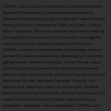
CMSNL.com, znany również jako Consolidated Motor
Spares Netherlands, to internetowy sprzedawca
detaliczny specjalizujący się w częściach i akcesoriach
motocyklowych. Powstała w 1996 roku jako „Classic
Motor Supplies”, firma początkowo koncentrowała się
na częściach do klasycznych motocykli, a następnie
rozszerzyła swoją ofertę o współczesne modele.
CMSNL.com jest obecnie znana z szerokiego wyboru
ponad 4,3 miliona produktów, obejmujących szeroką
gamę marek i modeli motocykli. Firma oferuje części
OEM (Original Equipment Manufacturer) i wysokiej
jakości części zamienne do głównych marek motocykli,
takich jak Honda, Yamaha, Kawasaki i Suzuki. Ich
asortyment obejmuje części do motocykli, quadów,
skuterów, skuterów wodnych, silników zaburtowych, a
nawet skuterów śnieżnych, obejmując różne typy
pojazdów i potrzeby. Gama produktów CMSNL.com