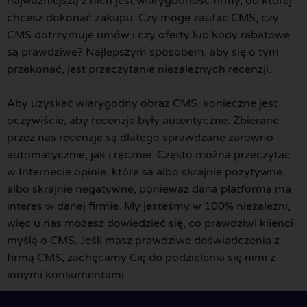
najważniejszą z nich jest wiarygodność firmy, od której
chcesz dokonać zakupu. Czy mogę zaufać CMS, czy
CMS dotrzymuje umów i czy oferty lub kody rabatowe
są prawdziwe? Najlepszym sposobem, aby się o tym
przekonać, jest przeczytanie niezależnych recenzji.
Aby uzyskać wiarygodny obraz CMS, konieczne jest
oczywiście, aby recenzje były autentyczne. Zbierane
przez nas recenzje są dlatego sprawdzane zarówno
automatycznie, jak i ręcznie. Często można przeczytać
w Internecie opinie, które są albo skrajnie pozytywne,
albo skrajnie negatywne, ponieważ dana platforma ma
interes w danej firmie. My jesteśmy w 100% niezależni,
więc u nas możesz dowiedzieć się, co prawdziwi klienci
myślą o CMS. Jeśli masz prawdziwe doświadczenia z
firmą CMS, zachęcamy Cię do podzielenia się nimi z
innymi konsumentami.