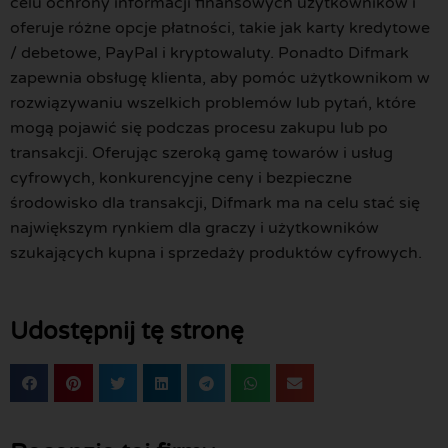
celu ochrony informacji finansowych użytkowników i
oferuje różne opcje płatności, takie jak karty kredytowe
/ debetowe, PayPal i kryptowaluty. Ponadto Difmark
zapewnia obsługę klienta, aby pomóc użytkownikom w
rozwiązywaniu wszelkich problemów lub pytań, które
mogą pojawić się podczas procesu zakupu lub po
transakcji. Oferując szeroką gamę towarów i usług
cyfrowych, konkurencyjne ceny i bezpieczne
środowisko dla transakcji, Difmark ma na celu stać się
największym rynkiem dla graczy i użytkowników
szukających kupna i sprzedaży produktów cyfrowych.
Udostępnij tę stronę