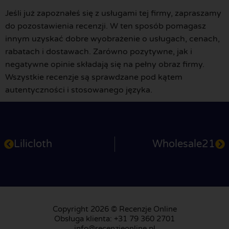
Jeśli już zapoznałeś się z usługami tej firmy, zapraszamy
do pozostawienia recenzji. W ten sposób pomagasz
innym uzyskać dobre wyobrażenie o usługach, cenach,
rabatach i dostawach. Zarówno pozytywne, jak i
negatywne opinie składają się na pełny obraz firmy.
Wszystkie recenzje są sprawdzane pod kątem
autentyczności i stosowanego języka.
Lilicloth
Wholesale21
Copyright 2026 © Recenzje Online
Obsługa klienta: +31 79 360 2701
info@recenzjeonline.pl