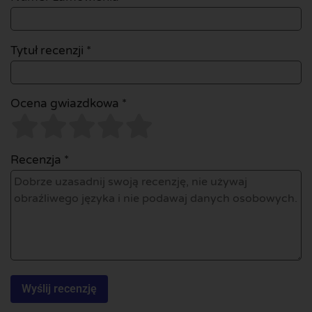
Tytuł recenzji *
Ocena gwiazdkowa *
Recenzja *