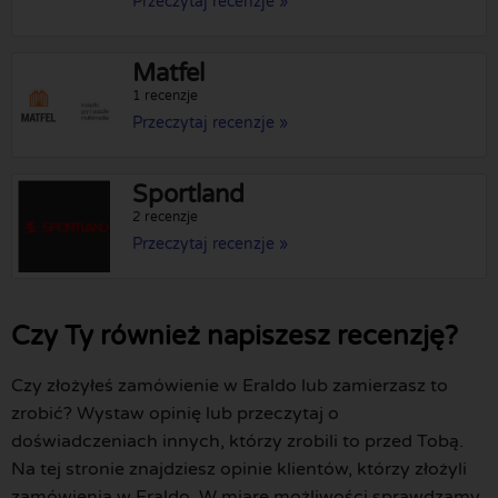
Przeczytaj recenzje »
Matfel
1 recenzje
Przeczytaj recenzje »
Sportland
2 recenzje
Przeczytaj recenzje »
Czy Ty również napiszesz recenzję?
Czy złożyłeś zamówienie w Eraldo lub zamierzasz to
zrobić? Wystaw opinię lub przeczytaj o
doświadczeniach innych, którzy zrobili to przed Tobą.
Na tej stronie znajdziesz opinie klientów, którzy złożyli
zamówienia w Eraldo. W miarę możliwości sprawdzamy