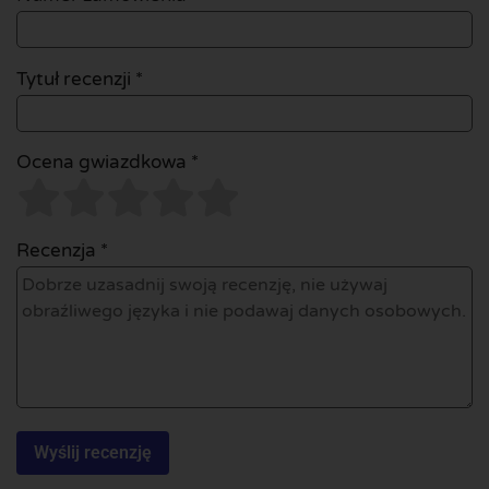
Tytuł recenzji *
Ocena gwiazdkowa *
Recenzja *