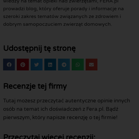
wiedzy na temat opieki nad zwierzętami, FERA.pl
prowadzi blog, który oferuje porady i informacje na
szeroki zakres tematów związanych ze zdrowiem i
dobrym samopoczuciem zwierząt domowych.
Udostępnij tę stronę
Recenzje tej firmy
Tutaj możesz przeczytać autentyczne opinie innych
osób na temat ich doświadczeń z Fera.pl. Bądź
pierwszym, który napisze recenzję o tej firmie!
Przeczytaj więcej recenzji: