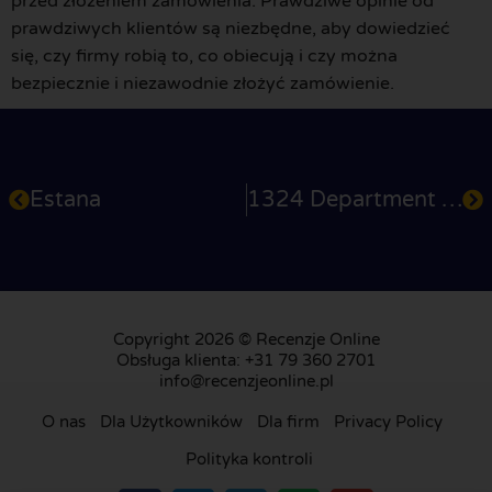
przed złożeniem zamówienia. Prawdziwe opinie od
prawdziwych klientów są niezbędne, aby dowiedzieć
się, czy firmy robią to, co obiecują i czy można
bezpiecznie i niezawodnie złożyć zamówienie.
Estana
1324 Department Store
Copyright 2026 © Recenzje Online
Obsługa klienta: +31 79 360 2701
info@recenzjeonline.pl
O nas
Dla Użytkowników
Dla firm
Privacy Policy
Polityka kontroli