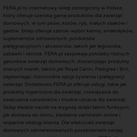
FERA.pl to internetowy sklep zoologiczny w Polsce,
który oferuje szeroką gamę produktów dla zwierząt
domowych, w tym psów, kotów, ryb, małych ssaków i
gadów. Sklep oferuje szeroki wybór karmy, smakołyków,
suplementów zdrowotnych, produktów
pielęgnacyjnych i akcesoriów, takich jak legowiska,
zabawki i obroże. FERA.pl zaspokaja potrzeby różnych
gatunków zwierząt domowych, dostarczając produkty
znanych marek, takich jak Royal Canin, Pedigree i Brit,
zapewniając różnorodne opcje żywienia i pielęgnacji
zwierząt. Dodatkowo FERA.pl oferuje usługi, takie jak
produkty higieniczne dla zwierząt, rozwiązania do
zwalczania szkodników i modne ubrania dla zwierząt.
Sklep kładzie nacisk na wygodę dzięki takim funkcjom,
jak dostawa do domu, śledzenie zamówień online i
wsparcie obsługi klienta. Dla właścicieli zwierząt
domowych zainteresowanych poszerzeniem swojej