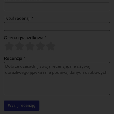
Tytuł recenzji *
Ocena gwiazdkowa *
Recenzja *