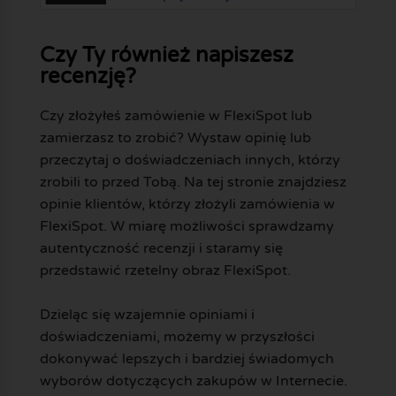
Czy Ty również napiszesz
recenzję?
Czy złożyłeś zamówienie w FlexiSpot lub
zamierzasz to zrobić? Wystaw opinię lub
przeczytaj o doświadczeniach innych, którzy
zrobili to przed Tobą. Na tej stronie znajdziesz
opinie klientów, którzy złożyli zamówienia w
FlexiSpot. W miarę możliwości sprawdzamy
autentyczność recenzji i staramy się
przedstawić rzetelny obraz FlexiSpot.
Dzieląc się wzajemnie opiniami i
doświadczeniami, możemy w przyszłości
dokonywać lepszych i bardziej świadomych
wyborów dotyczących zakupów w Internecie.