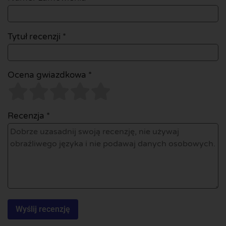
Tytuł recenzji *
Ocena gwiazdkowa *
Recenzja *