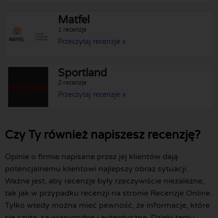
Matfel
1 recenzje
Przeczytaj recenzje »
Sportland
2 recenzje
Przeczytaj recenzje »
Czy Ty również napiszesz recenzję?
Opinie o firmie napisane przez jej klientów dają
potencjalnemu klientowi najlepszy obraz sytuacji.
Ważne jest, aby recenzje były rzeczywiście niezależne,
tak jak w przypadku recenzji na stronie Recenzje Online.
Tylko wtedy można mieć pewność, że informacje, które
się czyta, są wiarygodne i autentyczne. Dzięki temu