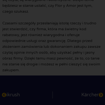
będziesz w stanie ustalić, czy Flor y Amor jest tym,
czego szukasz.
Czasami szczegóły przesłaniają istotę rzeczy i trudno
jest stwierdzić, czy firma, która ma świetny kod
rabatowy, jest również wiarygodna i oferuje
odpowiednie usługi oraz gwarancję. Dlatego przed
złożeniem zamówienia lub dokonaniem zakupu zawsze
czytaj opinie innych osób, aby uzyskać pełny i jasny
obraz firmy. Dzięki temu masz pewność, że to, co tanie
nie stanie się drogie i możesz w pełni cieszyć się swoim
zakupem.
ikrush
Kärcher