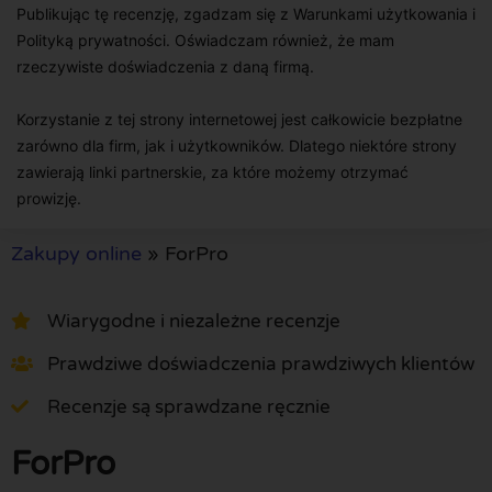
Publikując tę recenzję, zgadzam się z Warunkami użytkowania i
Polityką prywatności. Oświadczam również, że mam
rzeczywiste doświadczenia z daną firmą.
Korzystanie z tej strony internetowej jest całkowicie bezpłatne
zarówno dla firm, jak i użytkowników. Dlatego niektóre strony
zawierają linki partnerskie, za które możemy otrzymać
prowizję.
Zakupy online
»
ForPro
Wiarygodne i niezależne recenzje
Prawdziwe doświadczenia prawdziwych klientów
Recenzje są sprawdzane ręcznie
ForPro