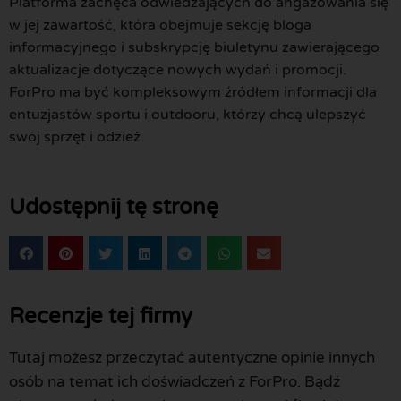
Platforma zachęca odwiedzających do angażowania się
w jej zawartość, która obejmuje sekcję bloga
informacyjnego i subskrypcję biuletynu zawierającego
aktualizacje dotyczące nowych wydań i promocji.
ForPro ma być kompleksowym źródłem informacji dla
entuzjastów sportu i outdooru, którzy chcą ulepszyć
swój sprzęt i odzież.
Udostępnij tę stronę
Recenzje tej firmy
Tutaj możesz przeczytać autentyczne opinie innych
osób na temat ich doświadczeń z ForPro. Bądź