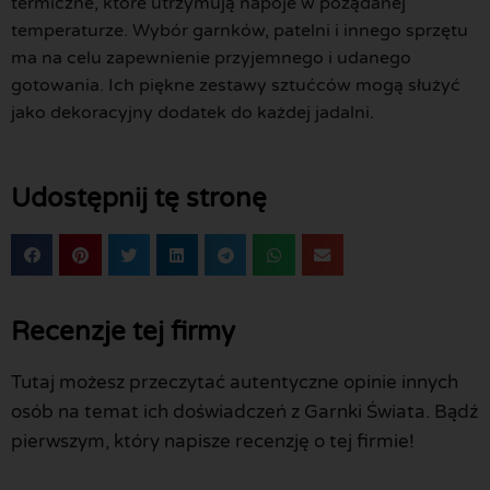
termiczne, które utrzymują napoje w pożądanej
temperaturze. Wybór garnków, patelni i innego sprzętu
ma na celu zapewnienie przyjemnego i udanego
gotowania. Ich piękne zestawy sztućców mogą służyć
jako dekoracyjny dodatek do każdej jadalni.
Udostępnij tę stronę
Recenzje tej firmy
Tutaj możesz przeczytać autentyczne opinie innych
osób na temat ich doświadczeń z Garnki Świata. Bądź
pierwszym, który napisze recenzję o tej firmie!