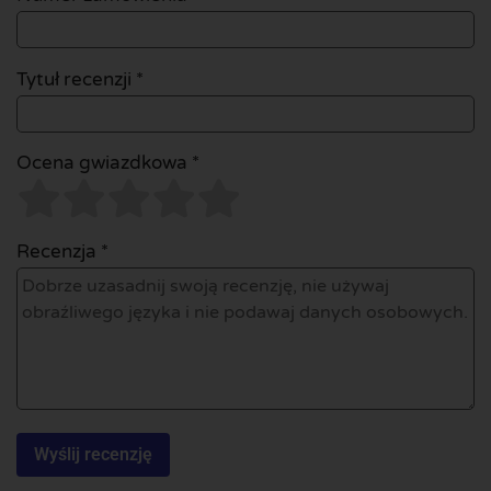
Tytuł recenzji *
Ocena gwiazdkowa *
Recenzja *