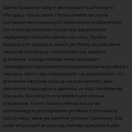
Garnki Świata to sklep z akcesoriami kuchennymi
oferujący nowoczesne i funkcjonalne naczynia
kuchenne renomowanych światowych producentów.
Ich wybór produktów ma na celu zapewnienie
najlepszego stosunku jakości do ceny. Oprócz
klasycznych sprzętów, takich jak formy do pieczenia,
naczynia indukcyjne, szybkowary czy patelnie
granitowe, oferują również wiele rozwiązań
ułatwiających samodzielne przygotowywanie posiłków i
napojów, takich jak makaroniarki czy sokowirówki. Ich
granitowe naczynia zyskują na popularności jako
zamiennik tradycyjnych garnków ze stali nierdzewnej.
Dla osób, dla których priorytetem jest zdrowe
odżywianie, Garnki Świata oferują naczynia
umożliwiające przyrządzanie posiłków z minimalną
ilością oleju, takie jak patelnie grillowe i parowary. Dla
osób aktywnych proponują również specjalne kubki