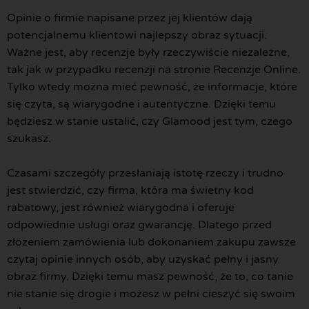
Opinie o firmie napisane przez jej klientów dają
potencjalnemu klientowi najlepszy obraz sytuacji.
Ważne jest, aby recenzje były rzeczywiście niezależne,
tak jak w przypadku recenzji na stronie Recenzje Online.
Tylko wtedy można mieć pewność, że informacje, które
się czyta, są wiarygodne i autentyczne. Dzięki temu
będziesz w stanie ustalić, czy Glamood jest tym, czego
szukasz.
Czasami szczegóły przesłaniają istotę rzeczy i trudno
jest stwierdzić, czy firma, która ma świetny kod
rabatowy, jest również wiarygodna i oferuje
odpowiednie usługi oraz gwarancję. Dlatego przed
złożeniem zamówienia lub dokonaniem zakupu zawsze
czytaj opinie innych osób, aby uzyskać pełny i jasny
obraz firmy. Dzięki temu masz pewność, że to, co tanie
nie stanie się drogie i możesz w pełni cieszyć się swoim