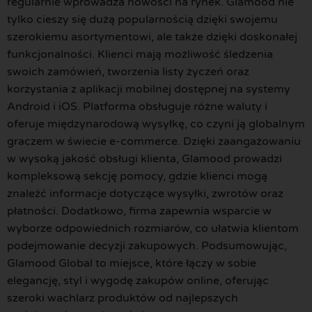
regularnie wprowadza nowości na rynek. Glamood nie
tylko cieszy się dużą popularnością dzięki swojemu
szerokiemu asortymentowi, ale także dzięki doskonałej
funkcjonalności. Klienci mają możliwość śledzenia
swoich zamówień, tworzenia listy życzeń oraz
korzystania z aplikacji mobilnej dostępnej na systemy
Android i iOS. Platforma obsługuje różne waluty i
oferuje międzynarodową wysyłkę, co czyni ją globalnym
graczem w świecie e-commerce. Dzięki zaangażowaniu
w wysoką jakość obsługi klienta, Glamood prowadzi
kompleksową sekcję pomocy, gdzie klienci mogą
znaleźć informacje dotyczące wysyłki, zwrotów oraz
płatności. Dodatkowo, firma zapewnia wsparcie w
wyborze odpowiednich rozmiarów, co ułatwia klientom
podejmowanie decyzji zakupowych. Podsumowując,
Glamood Global to miejsce, które łączy w sobie
elegancję, styl i wygodę zakupów online, oferując
szeroki wachlarz produktów od najlepszych