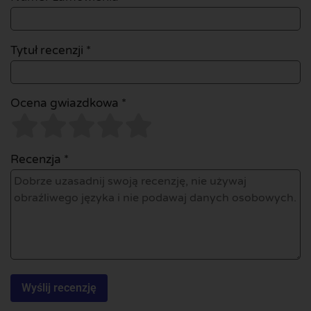
Tytuł recenzji *
Ocena gwiazdkowa *
Recenzja *