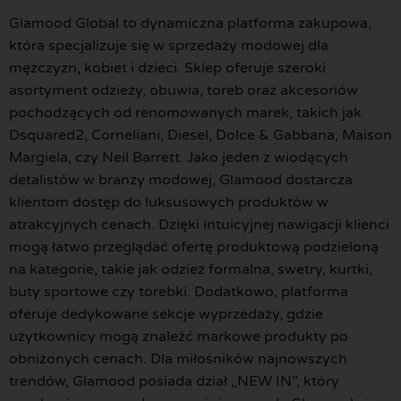
Glamood Global to dynamiczna platforma zakupowa,
która specjalizuje się w sprzedaży modowej dla
mężczyzn, kobiet i dzieci. Sklep oferuje szeroki
asortyment odzieży, obuwia, toreb oraz akcesoriów
pochodzących od renomowanych marek, takich jak
Dsquared2, Corneliani, Diesel, Dolce & Gabbana, Maison
Margiela, czy Neil Barrett. Jako jeden z wiodących
detalistów w branży modowej, Glamood dostarcza
klientom dostęp do luksusowych produktów w
atrakcyjnych cenach. Dzięki intuicyjnej nawigacji klienci
mogą łatwo przeglądać ofertę produktową podzieloną
na kategorie, takie jak odzież formalna, swetry, kurtki,
buty sportowe czy torebki. Dodatkowo, platforma
oferuje dedykowane sekcje wyprzedaży, gdzie
użytkownicy mogą znaleźć markowe produkty po
obniżonych cenach. Dla miłośników najnowszych
trendów, Glamood posiada dział „NEW IN”, który