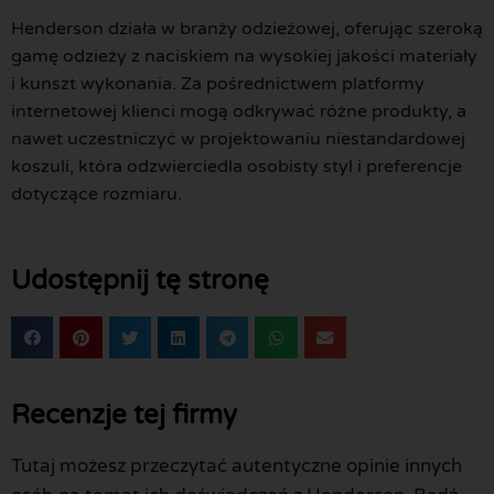
Henderson działa w branży odzieżowej, oferując szeroką
gamę odzieży z naciskiem na wysokiej jakości materiały
i kunszt wykonania. Za pośrednictwem platformy
internetowej klienci mogą odkrywać różne produkty, a
nawet uczestniczyć w projektowaniu niestandardowej
koszuli, która odzwierciedla osobisty styl i preferencje
dotyczące rozmiaru.
Udostępnij tę stronę
Recenzje tej firmy
Tutaj możesz przeczytać autentyczne opinie innych