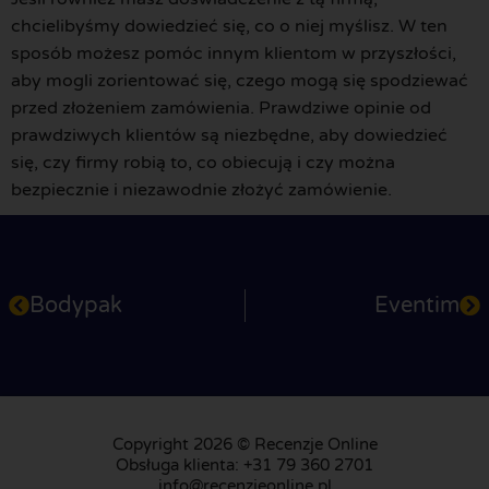
chcielibyśmy dowiedzieć się, co o niej myślisz. W ten
sposób możesz pomóc innym klientom w przyszłości,
aby mogli zorientować się, czego mogą się spodziewać
przed złożeniem zamówienia. Prawdziwe opinie od
prawdziwych klientów są niezbędne, aby dowiedzieć
się, czy firmy robią to, co obiecują i czy można
bezpiecznie i niezawodnie złożyć zamówienie.
Bodypak
Eventim
Copyright 2026 © Recenzje Online
Obsługa klienta: +31 79 360 2701
info@recenzjeonline.pl