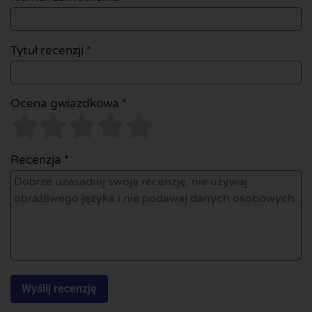
Tytuł recenzji *
Ocena gwiazdkowa *
Recenzja *