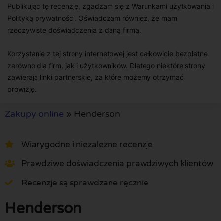
Publikując tę recenzję, zgadzam się z Warunkami użytkowania i
Polityką prywatności. Oświadczam również, że mam
rzeczywiste doświadczenia z daną firmą.
Korzystanie z tej strony internetowej jest całkowicie bezpłatne
zarówno dla firm, jak i użytkowników. Dlatego niektóre strony
zawierają linki partnerskie, za które możemy otrzymać
prowizję.
Zakupy online
»
Henderson
Wiarygodne i niezależne recenzje
Prawdziwe doświadczenia prawdziwych klientów
Recenzje są sprawdzane ręcznie
Henderson