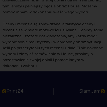
doświadczeniami. Im więcej opinii uda nam się zebrać,
tym lepszy i pełniejszy będzie obraz House. Możemy
pomóc innym w dokonaniu właściwego wyboru.
Oceny i recenzje są sprawdzane, a fałszywe oceny i
recenzje są w miarę możliwości usuwane. Cenimy sobie
niezależne i szczere doświadczenia, aby każdy mógł
wyrobić sobie realistyczny i wiarygodny obraz sytuacji.
Jeśli po przeczytaniu tych recenzji udało Ci się dokonać
wyboru i złożyłeś zamówienie w House, prosimy o
pozostawienie swojej opinii i pomoc innym w
dokonaniu wyboru.
Print24
Slam Jam