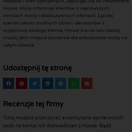
rabatów i ofert specjalnych, zapisując się do newslettera
House, który informuje klientów o najnowszych
trendach mody i ekskluzywnych ofertach. Łącząc
szeroki zakres modnych ubrań i akcesoriów z
wyjątkową obsługą klienta, House ma na celu dalszy
rozwój jako miejsce docelowe dla entuzjastów mody na
całym świecie.
Udostępnij tę stronę
Recenzje tej firmy
Tutaj możesz przeczytać autentyczne opinie innych
osób na temat ich doświadczeń z House. Bądź