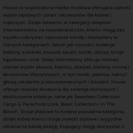
House to współczesna marka modowa oferująca szeroki
wybór stylowych ubrań i akcesoriów dla kobiet i
mężczyzn. Dzięki łatwemu w nawigacji sklepowi
internetowemu na housebrand.com, klienci mogą bez
wysiłku odkrywać najnowsze trendy i bestsellery w
różnych kategoriach, takich jak nowości, kolekcje
bielizny, sukienki, koszule, bluzki, kurtki, dżinsy, stroje
kąpielowe i inne. Sklep internetowy oferuje również
szeroki wybór obuwia, bielizny, skarpet, bielizny nocnej i
akcesoriów lifestylowych, w tym toreb, pasków, nakryć
głowy, okularów przeciwsłonecznych i biżuterii. House
oferuje również akcesoria dla zwierząt domowych i
ekskluzywne kolekcje, takie jak Seamless Collection,
Cargo & Parachute Look, Basic Collection i In The
Bloom. Stroje plażowe to kolejna popularna kategoria,
dzięki której klienci mogą znaleźć stylowe i wygodne
ubrania na każdą okazję. Kupujący mogą skorzystać z