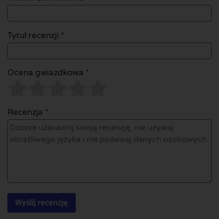
Tytuł recenzji *
Ocena gwiazdkowa *
Recenzja *