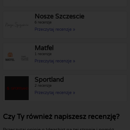
Nosze Szczescie
6 recenzje
Przeczytaj recenzje »
Matfel
1 recenzje
Przeczytaj recenzje »
Sportland
2 recenzje
Przeczytaj recenzje »
Czy Ty również napiszesz recenzję?
Przeczytaj opinie o Ideashirt na tej stronie i pomóż