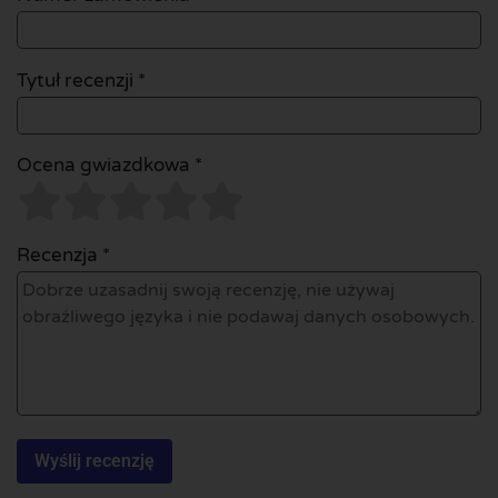
Tytuł recenzji *
Ocena gwiazdkowa *
Recenzja *