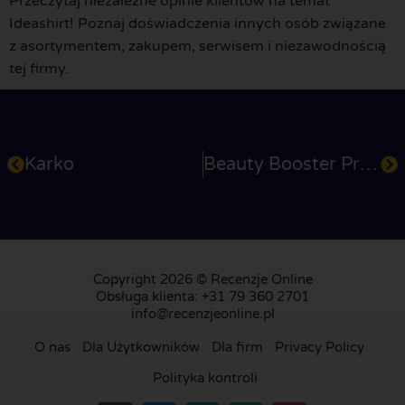
Przeczytaj niezależne opinie klientów na temat
Ideashirt! Poznaj doświadczenia innych osób związane
z asortymentem, zakupem, serwisem i niezawodnością
tej firmy.
Karko
Beauty Booster Premium Collagen
Copyright 2026 © Recenzje Online
Obsługa klienta: +31 79 360 2701
info@recenzjeonline.pl
O nas
Dla Użytkowników
Dla firm
Privacy Policy
Polityka kontroli