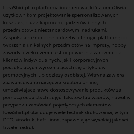
IdeaShirt.pl to platforma internetowa, która umożliwia
użytkownikom projektowanie spersonalizowanych
koszulek, bluz z kapturem, gadżetów i innych
przedmiotów z niestandardowymi nadrukami.
Zaspokaja różnorodne potrzeby, oferując platformę do
tworzenia unikalnych przedmiotów na imprezy, hobby i
zawody, dzięki czemu jest odpowiednia zarówno dla
klientów indywidualnych, jak i korporacyjnych
poszukujących wyróżniających się artykułów
promocyjnych lub odzieży osobistej. Witryna zawiera
zaawansowane narzędzie kreatora online,
umożliwiające łatwe dostosowywanie produktów za
pomocą osobistych zdjęć, tekstów lub wzorów, nawet w
przypadku zamówień pojedynczych elementów.
IdeaShirt.pl obsługuje wiele technik drukowania, w tym
DTG, sitodruk, haft i inne, zapewniając wysokiej jakości i
trwałe nadruki.