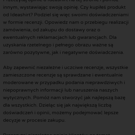
innym, wystawiając swoją opinię. Czy kupiłeś produkt
od Ideashirt? Podziel się więc swoimi doświadczeniami
w formie recenzji. Opowiedz nam o przebiegu realizacji
zamówienia, od zakupu do dostawy oraz o
ewentualnych reklamacjach lub gwarancjach. Dla
uzyskania rzetelnego i pełnego obrazu ważne są
zarówno pozytywne, jak i negatywne doświadczenia.
Aby zapewnić niezależne i uczciwe recenzje, wszystkie
zamieszczone recenzje są sprawdzane i ewentualnie
moderowane w przypadku podania nieprawdziwych i
niepoprawnych informacji lub naruszenia naszych
wytycznych. Pomóż nam stworzyć jak najlepszą bazę
dla wszystkich. Dzieląc się jak największą liczbą
doświadczeń i opinii, możemy podejmować lepsze
decyzje w procesie zakupu.