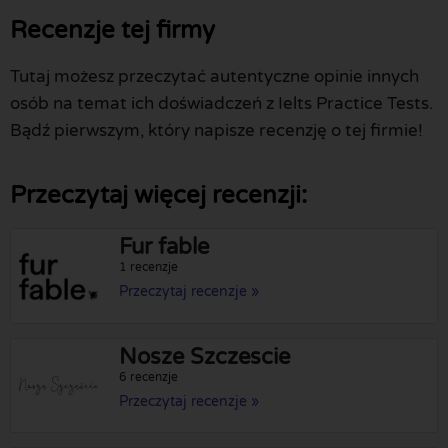
Recenzje tej firmy
Tutaj możesz przeczytać autentyczne opinie innych
osób na temat ich doświadczeń z Ielts Practice Tests.
Bądź pierwszym, który napisze recenzję o tej firmie!
Przeczytaj więcej recenzji:
Fur fable
1 recenzje
Przeczytaj recenzje »
Nosze Szczescie
6 recenzje
Przeczytaj recenzje »