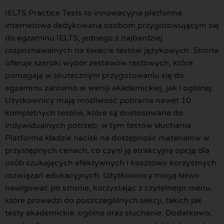
IELTS Practice Tests to innowacyjna platforma
internetowa dedykowana osobom przygotowującym się
do egzaminu IELTS, jednego z najbardziej
rozpoznawalnych na świecie testów językowych. Strona
oferuje szeroki wybór zestawów testowych, które
pomagają w skutecznym przygotowaniu się do
egzaminu zarówno w wersji akademickiej, jak i ogólnej.
Użytkownicy mają możliwość pobrania nawet 10
kompletnych testów, które są dostosowane do
indywidualnych potrzeb, w tym testów słuchania.
Platforma kładzie nacisk na dostępność materiałów w
przystępnych cenach, co czyni ją atrakcyjną opcją dla
osób szukających efektywnych i kosztowo korzystnych
rozwiązań edukacyjnych. Użytkownicy mogą łatwo
nawigować po stronie, korzystając z czytelnego menu,
które prowadzi do poszczególnych sekcji, takich jak
testy akademickie, ogólne oraz słuchanie. Dodatkowo,