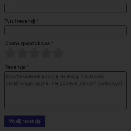
Tytuł recenzji *
Ocena gwiazdkowa *
Recenzja *