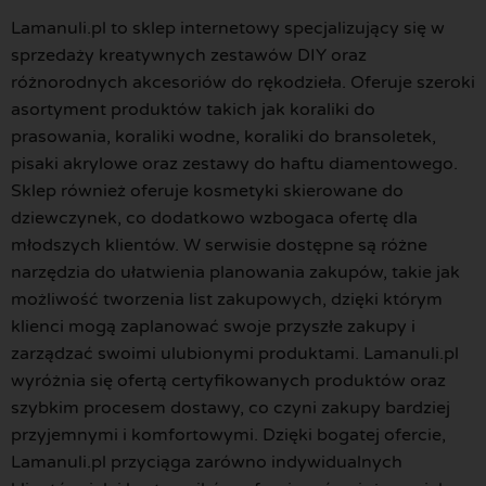
Lamanuli.pl to sklep internetowy specjalizujący się w
sprzedaży kreatywnych zestawów DIY oraz
różnorodnych akcesoriów do rękodzieła. Oferuje szeroki
asortyment produktów takich jak koraliki do
prasowania, koraliki wodne, koraliki do bransoletek,
pisaki akrylowe oraz zestawy do haftu diamentowego.
Sklep również oferuje kosmetyki skierowane do
dziewczynek, co dodatkowo wzbogaca ofertę dla
młodszych klientów. W serwisie dostępne są różne
narzędzia do ułatwienia planowania zakupów, takie jak
możliwość tworzenia list zakupowych, dzięki którym
klienci mogą zaplanować swoje przyszłe zakupy i
zarządzać swoimi ulubionymi produktami. Lamanuli.pl
wyróżnia się ofertą certyfikowanych produktów oraz
szybkim procesem dostawy, co czyni zakupy bardziej
przyjemnymi i komfortowymi. Dzięki bogatej ofercie,
Lamanuli.pl przyciąga zarówno indywidualnych