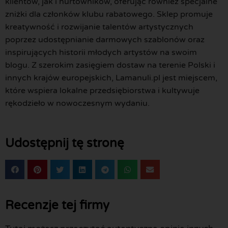
klientów, jak i hurtowników, oferując również specjalne
zniżki dla członków klubu rabatowego. Sklep promuje
kreatywność i rozwijanie talentów artystycznych
poprzez udostępnianie darmowych szablonów oraz
inspirujących historii młodych artystów na swoim
blogu. Z szerokim zasięgiem dostaw na terenie Polski i
innych krajów europejskich, Lamanuli.pl jest miejscem,
które wspiera lokalne przedsiębiorstwa i kultywuje
rękodzieło w nowoczesnym wydaniu.
Udostępnij tę stronę
Recenzje tej firmy