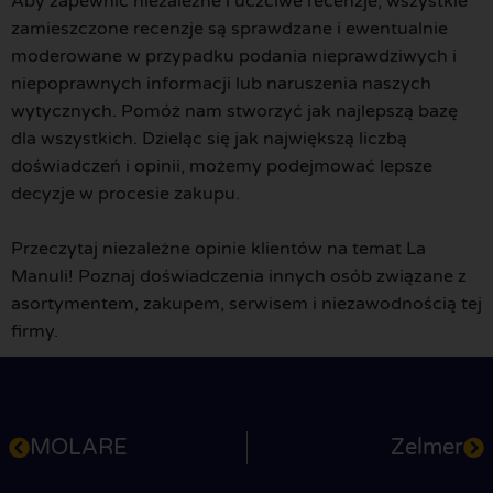
Aby zapewnić niezależne i uczciwe recenzje, wszystkie
zamieszczone recenzje są sprawdzane i ewentualnie
moderowane w przypadku podania nieprawdziwych i
niepoprawnych informacji lub naruszenia naszych
wytycznych. Pomóż nam stworzyć jak najlepszą bazę
dla wszystkich. Dzieląc się jak największą liczbą
doświadczeń i opinii, możemy podejmować lepsze
decyzje w procesie zakupu.
Przeczytaj niezależne opinie klientów na temat La
Manuli! Poznaj doświadczenia innych osób związane z
asortymentem, zakupem, serwisem i niezawodnością tej
firmy.
MOLARE
Zelmer