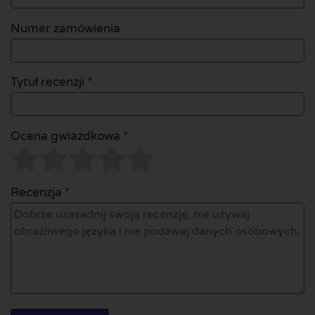
Numer zamówienia
Tytuł recenzji *
Ocena gwiazdkowa *
Recenzja *