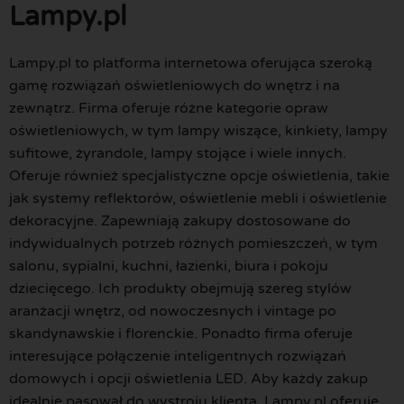
Lampy.pl
Lampy.pl to platforma internetowa oferująca szeroką
gamę rozwiązań oświetleniowych do wnętrz i na
zewnątrz. Firma oferuje różne kategorie opraw
oświetleniowych, w tym lampy wiszące, kinkiety, lampy
sufitowe, żyrandole, lampy stojące i wiele innych.
Oferuje również specjalistyczne opcje oświetlenia, takie
jak systemy reflektorów, oświetlenie mebli i oświetlenie
dekoracyjne. Zapewniają zakupy dostosowane do
indywidualnych potrzeb różnych pomieszczeń, w tym
salonu, sypialni, kuchni, łazienki, biura i pokoju
dziecięcego. Ich produkty obejmują szereg stylów
aranżacji wnętrz, od nowoczesnych i vintage po
skandynawskie i florenckie. Ponadto firma oferuje
interesujące połączenie inteligentnych rozwiązań
domowych i opcji oświetlenia LED. Aby każdy zakup
idealnie pasował do wystroju klienta, Lampy.pl oferuje