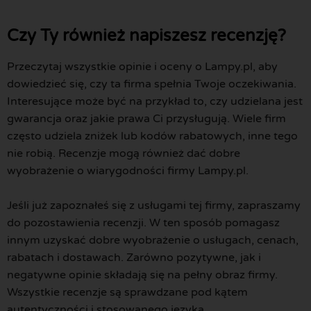
Czy Ty również napiszesz recenzję?
Przeczytaj wszystkie opinie i oceny o Lampy.pl, aby
dowiedzieć się, czy ta firma spełnia Twoje oczekiwania.
Interesujące może być na przykład to, czy udzielana jest
gwarancja oraz jakie prawa Ci przysługują. Wiele firm
często udziela zniżek lub kodów rabatowych, inne tego
nie robią. Recenzje mogą również dać dobre
wyobrażenie o wiarygodności firmy Lampy.pl.
Jeśli już zapoznałeś się z usługami tej firmy, zapraszamy
do pozostawienia recenzji. W ten sposób pomagasz
innym uzyskać dobre wyobrażenie o usługach, cenach,
rabatach i dostawach. Zarówno pozytywne, jak i
negatywne opinie składają się na pełny obraz firmy.
Wszystkie recenzje są sprawdzane pod kątem
autentyczności i stosowanego języka.