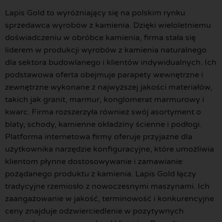
Lapis Gold to wyróżniający się na polskim rynku
sprzedawca wyrobów z kamienia. Dzięki wieloletniemu
doświadczeniu w obróbce kamienia, firma stała się
liderem w produkcji wyrobów z kamienia naturalnego
dla sektora budowlanego i klientów indywidualnych. Ich
podstawowa oferta obejmuje parapety wewnętrzne i
zewnętrzne wykonane z najwyższej jakości materiałów,
takich jak granit, marmur, konglomerat marmurowy i
kwarc. Firma rozszerzyła również swój asortyment o
blaty, schody, kamienne okładziny ścienne i podłogi.
Platforma internetowa firmy oferuje przyjazne dla
użytkownika narzędzie konfiguracyjne, które umożliwia
klientom płynne dostosowywanie i zamawianie
pożądanego produktu z kamienia. Lapis Gold łączy
tradycyjne rzemiosło z nowoczesnymi maszynami. Ich
zaangażowanie w jakość, terminowość i konkurencyjne
ceny znajduje odzwierciedlenie w pozytywnych