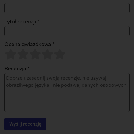
Tytuł recenzji *
Ocena gwiazdkowa *
Recenzja *