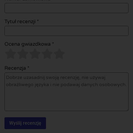
Tytuł recenzji *
Ocena gwiazdkowa *
Recenzja *