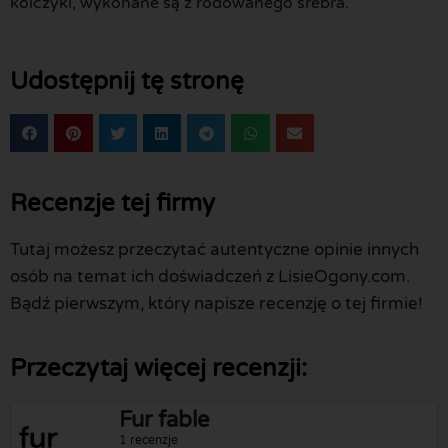
kolczyki, wykonane są z rodowanego srebra.
Udostępnij tę stronę
Recenzje tej firmy
Tutaj możesz przeczytać autentyczne opinie innych
osób na temat ich doświadczeń z LisieOgony.com.
Bądź pierwszym, który napisze recenzję o tej firmie!
Przeczytaj więcej recenzji:
Fur fable
1 recenzje