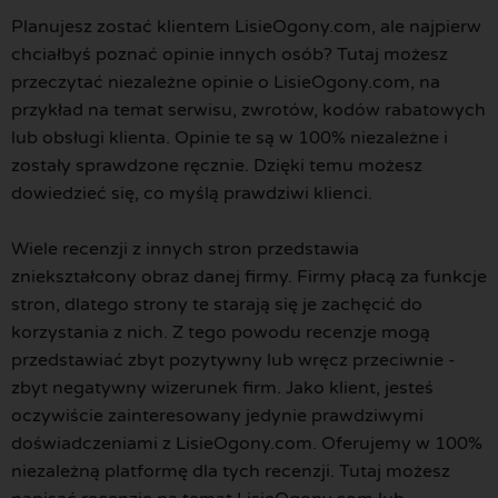
Planujesz zostać klientem LisieOgony.com, ale najpierw
chciałbyś poznać opinie innych osób? Tutaj możesz
przeczytać niezależne opinie o LisieOgony.com, na
przykład na temat serwisu, zwrotów, kodów rabatowych
lub obsługi klienta. Opinie te są w 100% niezależne i
zostały sprawdzone ręcznie. Dzięki temu możesz
dowiedzieć się, co myślą prawdziwi klienci.
Wiele recenzji z innych stron przedstawia
zniekształcony obraz danej firmy. Firmy płacą za funkcje
stron, dlatego strony te starają się je zachęcić do
korzystania z nich. Z tego powodu recenzje mogą
przedstawiać zbyt pozytywny lub wręcz przeciwnie -
zbyt negatywny wizerunek firm. Jako klient, jesteś
oczywiście zainteresowany jedynie prawdziwymi
doświadczeniami z LisieOgony.com. Oferujemy w 100%
niezależną platformę dla tych recenzji. Tutaj możesz