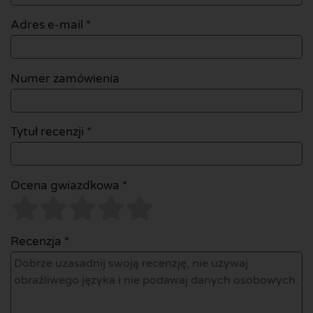
Adres e-mail
*
Numer zamówienia
Tytuł recenzji *
Ocena gwiazdkowa *
Recenzja *