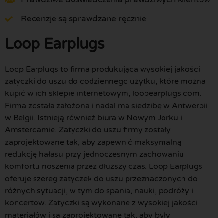
Recenzje są sprawdzane ręcznie
Loop Earplugs
Loop Earplugs to firma produkująca wysokiej jakości
zatyczki do uszu do codziennego użytku, które można
kupić w ich sklepie internetowym, loopearplugs.com.
Firma została założona i nadal ma siedzibę w Antwerpii
w Belgii. Istnieją również biura w Nowym Jorku i
Amsterdamie. Zatyczki do uszu firmy zostały
zaprojektowane tak, aby zapewnić maksymalną
redukcję hałasu przy jednoczesnym zachowaniu
komfortu noszenia przez dłuższy czas. Loop Earplugs
oferuje szereg zatyczek do uszu przeznaczonych do
różnych sytuacji, w tym do spania, nauki, podróży i
koncertów. Zatyczki są wykonane z wysokiej jakości
materiałów i są zaprojektowane tak, aby były