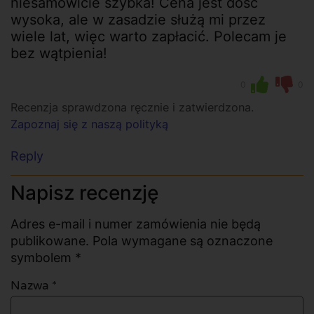
niesamowicie szybka! Cena jest dość
wysoka, ale w zasadzie służą mi przez
wiele lat, więc warto zapłacić. Polecam je
bez wątpienia!
0
0
Recenzja sprawdzona ręcznie i zatwierdzona.
Zapoznaj się z naszą polityką
Reply
Napisz recenzję
Adres e-mail i numer zamówienia nie będą
publikowane. Pola wymagane są oznaczone
symbolem *
Nazwa
*