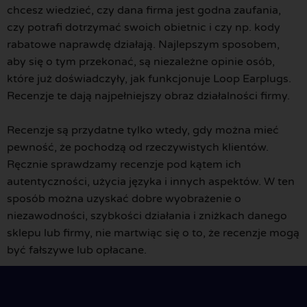
chcesz wiedzieć, czy dana firma jest godna zaufania,
czy potrafi dotrzymać swoich obietnic i czy np. kody
rabatowe naprawdę działają. Najlepszym sposobem,
aby się o tym przekonać, są niezależne opinie osób,
które już doświadczyły, jak funkcjonuje Loop Earplugs.
Recenzje te dają najpełniejszy obraz działalności firmy.
Recenzje są przydatne tylko wtedy, gdy można mieć
pewność, że pochodzą od rzeczywistych klientów.
Ręcznie sprawdzamy recenzje pod kątem ich
autentyczności, użycia języka i innych aspektów. W ten
sposób można uzyskać dobre wyobrażenie o
niezawodności, szybkości działania i zniżkach danego
sklepu lub firmy, nie martwiąc się o to, że recenzje mogą
być fałszywe lub opłacane.