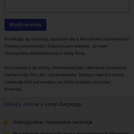
Publikując tę recenzję, zgadzam się z Warunkami użytkowania i
Polityką prywatności. Oświadczam również, że mam
rzeczywiste doświadczenia z daną firmą.
Korzystanie z tej strony internetowej jest całkowicie bezpłatne
zarówno dla firm, jak i użytkowników. Dlatego niektóre strony
zawierają linki partnerskie, za które możemy otrzymać
prowizję.
Zakupy online
»
Loop Earplugs
Wiarygodne i niezależne recenzje
Prawdziwe doświadczenia prawdziwych klientów