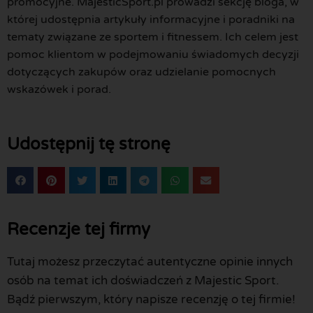
promocyjne. MajesticSport.pl prowadzi sekcję bloga, w
której udostępnia artykuły informacyjne i poradniki na
tematy związane ze sportem i fitnessem. Ich celem jest
pomoc klientom w podejmowaniu świadomych decyzji
dotyczących zakupów oraz udzielanie pomocnych
wskazówek i porad.
Udostępnij tę stronę
Recenzje tej firmy
Tutaj możesz przeczytać autentyczne opinie innych
osób na temat ich doświadczeń z Majestic Sport.
Bądź pierwszym, który napisze recenzję o tej firmie!