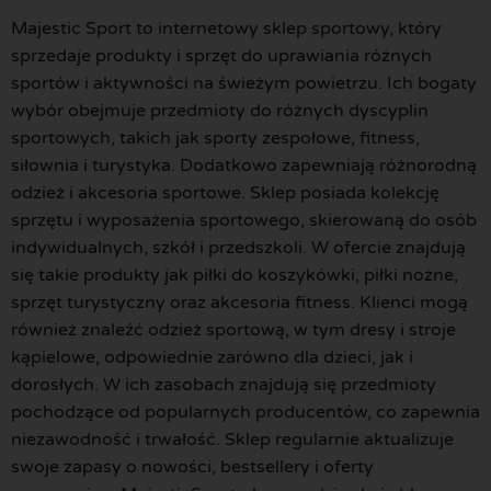
Majestic Sport to internetowy sklep sportowy, który
sprzedaje produkty i sprzęt do uprawiania różnych
sportów i aktywności na świeżym powietrzu. Ich bogaty
wybór obejmuje przedmioty do różnych dyscyplin
sportowych, takich jak sporty zespołowe, fitness,
siłownia i turystyka. Dodatkowo zapewniają różnorodną
odzież i akcesoria sportowe. Sklep posiada kolekcję
sprzętu i wyposażenia sportowego, skierowaną do osób
indywidualnych, szkół i przedszkoli. W ofercie znajdują
się takie produkty jak piłki do koszykówki, piłki nożne,
sprzęt turystyczny oraz akcesoria fitness. Klienci mogą
również znaleźć odzież sportową, w tym dresy i stroje
kąpielowe, odpowiednie zarówno dla dzieci, jak i
dorosłych. W ich zasobach znajdują się przedmioty
pochodzące od popularnych producentów, co zapewnia
niezawodność i trwałość. Sklep regularnie aktualizuje
swoje zapasy o nowości, bestsellery i oferty