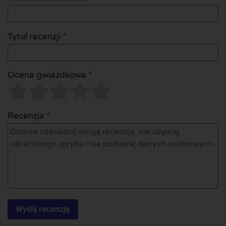
Tytuł recenzji *
Ocena gwiazdkowa *
Recenzja *