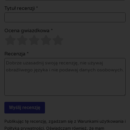
Tytuł recenzji *
Ocena gwiazdkowa *
Recenzja *
Publikując tę recenzję, zgadzam się z Warunkami użytkowania i
Polityką prywatności. Oświadczam również, że mam