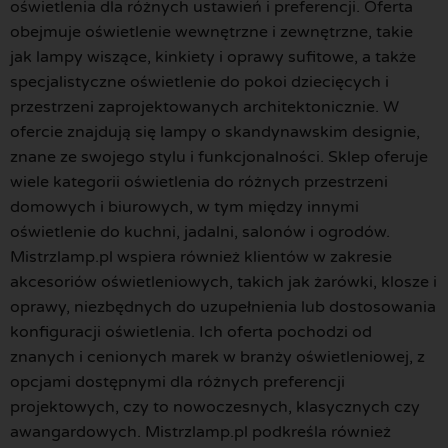
oświetlenia dla różnych ustawień i preferencji. Oferta
obejmuje oświetlenie wewnętrzne i zewnętrzne, takie
jak lampy wiszące, kinkiety i oprawy sufitowe, a także
specjalistyczne oświetlenie do pokoi dziecięcych i
przestrzeni zaprojektowanych architektonicznie. W
ofercie znajdują się lampy o skandynawskim designie,
znane ze swojego stylu i funkcjonalności. Sklep oferuje
wiele kategorii oświetlenia do różnych przestrzeni
domowych i biurowych, w tym między innymi
oświetlenie do kuchni, jadalni, salonów i ogrodów.
Mistrzlamp.pl wspiera również klientów w zakresie
akcesoriów oświetleniowych, takich jak żarówki, klosze i
oprawy, niezbędnych do uzupełnienia lub dostosowania
konfiguracji oświetlenia. Ich oferta pochodzi od
znanych i cenionych marek w branży oświetleniowej, z
opcjami dostępnymi dla różnych preferencji
projektowych, czy to nowoczesnych, klasycznych czy
awangardowych. Mistrzlamp.pl podkreśla również