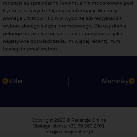
recenzje są sprawdzane i ewentualnie moderowane pod
kątem fałszywych i błędnych informacji. Recenzja
pomaga użytkownikom w wyborze lub rezygnacji z
wyboru danego sklepu internetowego. Dla uzyskania
pełnego obrazu ważne są zarówno pozytywne, jak i
negatywne doświadczenia. Im więcej recenzji, tym
łatwiej dokonać wyboru.
Köler
Muminky
Copyright 2026 © Recenzje Online
Obsługa klienta: +31 79 360 2701
info@recenzjeonline.pl