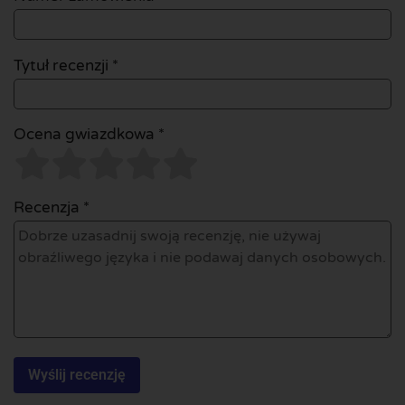
Tytuł recenzji *
Ocena gwiazdkowa *
Recenzja *