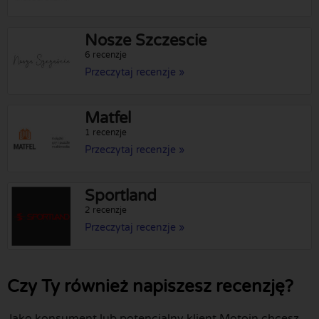
Nosze Szczescie
6 recenzje
Przeczytaj recenzje »
Matfel
1 recenzje
Przeczytaj recenzje »
Sportland
2 recenzje
Przeczytaj recenzje »
Czy Ty również napiszesz recenzję?
Jako konsument lub potencjalny klient Motoin chcesz