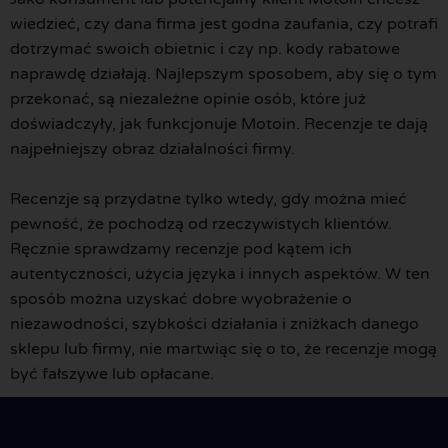
wiedzieć, czy dana firma jest godna zaufania, czy potrafi
dotrzymać swoich obietnic i czy np. kody rabatowe
naprawdę działają. Najlepszym sposobem, aby się o tym
przekonać, są niezależne opinie osób, które już
doświadczyły, jak funkcjonuje Motoin. Recenzje te dają
najpełniejszy obraz działalności firmy.
Recenzje są przydatne tylko wtedy, gdy można mieć
pewność, że pochodzą od rzeczywistych klientów.
Ręcznie sprawdzamy recenzje pod kątem ich
autentyczności, użycia języka i innych aspektów. W ten
sposób można uzyskać dobre wyobrażenie o
niezawodności, szybkości działania i zniżkach danego
sklepu lub firmy, nie martwiąc się o to, że recenzje mogą
być fałszywe lub opłacane.