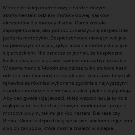
Motoin to sklep internetowy z bardzo dużym
asortymentem odzieży motocyklowej, kasków i
akcesoriów dla motocyklistów. Gama została
zaprojektowana, aby pomóc Ci cieszyć się bezpiecznie
jazdą na motocyklu. Bezpieczeństwo niewątpliwie jest
na pierwszym miejscu, gdyż jazda na motocyklu wiąże
się z ryzykiem. Nie oznacza to jednak, że bezpieczne
kaski i bezpieczna odzież również muszą być brzydkie.
W asortymencie Motoin znajdziesz tylko stylowe kaski,
odzież i kombinezony motocyklowe. Akcesoria takie jak
rękawice są również wykonane zgodnie z najwyższymi
standardami bezpieczeństwa, a także pięknie wyglądają.
Aby dać gwarancję jakości, sklep współpracuje tylko z
najlepszymi i najbardziej znanymi markami w sprzęcie
motocyklowym, takimi jak Alpinestars, Dainese czy
Richa. Klienci sklepu dzielą się w sieci wieloma zdjęciami
swoich zakupów, które można znaleźć w sklepie.